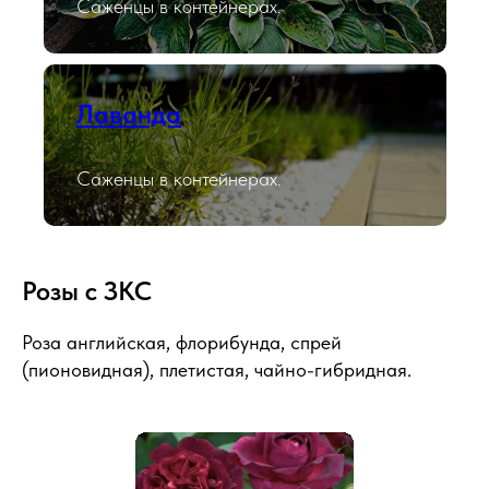
Саженцы в контейнерах.
Лаванда
Саженцы в контейнерах.
Розы с ЗКС
Роза английская, флорибунда, спрей
(пионовидная), плетистая, чайно-гибридная.