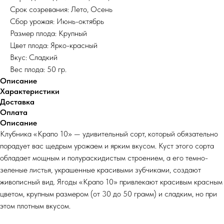
Срок созревания: Лето, Осень
Сбор урожая: Июнь-октябрь
Размер плода: Крупный
Цвет плода: Ярко-красный
Вкус: Сладкий
Вес плода: 50 гр.
Описание
Характеристики
Доставка
Оплата
Описание
Клубника «Крапо 10» — удивительный сорт, который обязательно
порадует вас щедрым урожаем и ярким вкусом. Куст этого сорта
обладает мощным и полураскидистым строением, а его темно-
зеленые листья, украшенные красивыми зубчиками, создают
живописный вид. Ягоды «Крапо 10» привлекают красивым красным
цветом, крупным размером (от 30 до 50 грамм) и сладким, но при
этом плотным вкусом.