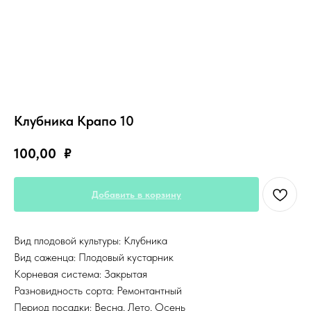
Клубника Крапо 10
100,00
₽
Добавить в корзину
Вид плодовой культуры: Клубника
Вид саженца: Плодовый кустарник
Корневая система: Закрытая
Разновидность сорта: Ремонтантный
Период посадки: Весна, Лето, Осень