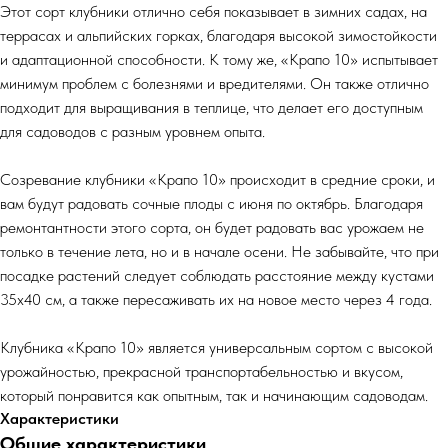
Этот сорт клубники отлично себя показывает в зимних садах, на
террасах и альпийских горках, благодаря высокой зимостойкости
и адаптационной способности. К тому же, «Крапо 10» испытывает
минимум проблем с болезнями и вредителями. Он также отлично
подходит для выращивания в теплице, что делает его доступным
для садоводов с разным уровнем опыта.
Созревание клубники «Крапо 10» происходит в средние сроки, и
вам будут радовать сочные плоды с июня по октябрь. Благодаря
ремонтантности этого сорта, он будет радовать вас урожаем не
только в течение лета, но и в начале осени. Не забывайте, что при
посадке растений следует соблюдать расстояние между кустами
35х40 см, а также пересаживать их на новое место через 4 года.
Клубника «Крапо 10» является универсальным сортом с высокой
урожайностью, прекрасной транспортабельностью и вкусом,
который понравится как опытным, так и начинающим садоводам.
Характеристики
Общие характеристики