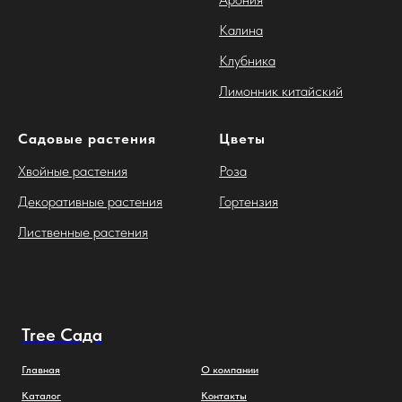
Калина
Клубника
Лимонник китайский
Садовые растения
Цветы
Хвойные растения
Роза
Декоративные растения
Гортензия
Лиственные растения
Tree Сада
Главная
О компании
Каталог
Контакты