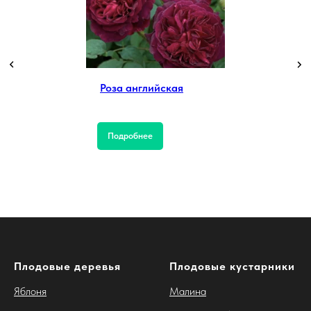
Роза английская
Подробнее
Плодовые деревья
Плодовые кустарники
Яблоня
Малина