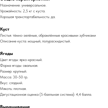
Назначение: универсальное.
Урожайность: 2,5 кг с куста.
Хорошая транспортабельность: да.
Куст
Листья: тёмно-зелёные, обрамлённые красивыми зубчиками
Описание куста: мощный, полураскидистый.
Ягоды
Цвет ягоды: ярко-красный.
Форма ягоды: овальная.
Размер: крупный.
Масса: 30-50 гр.
Вкус: сладкий.
Мякоть: плотная.
Дегустационная оценка (5-балльная система): 4,4 балла.
Выращивание