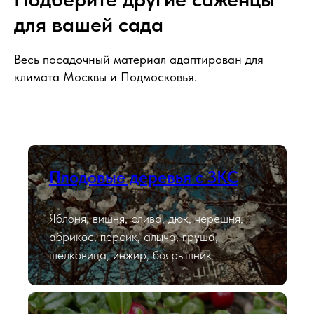
для вашей сада
Весь посадочный материал адаптирован для
климата Москвы и Подмосковья.
Плодовые деревья с ЗКС
Яблоня, вишня, слива, дюк, черешня,
абрикос, персик, алыча, груша,
шелковица, инжир, боярышник.