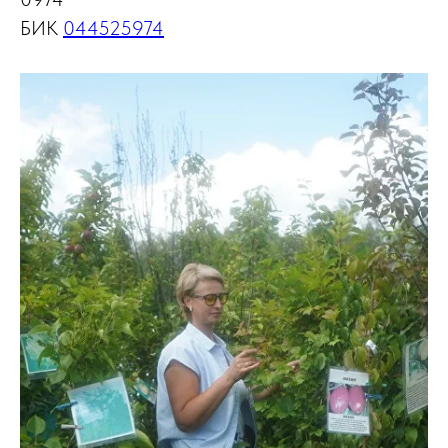
БИК
044525974