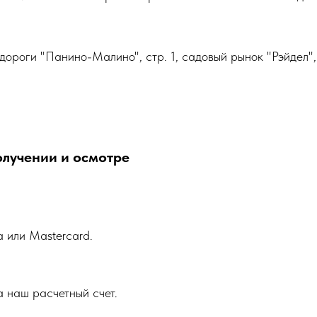
дороги "Панино-Малино", стр. 1, садовый рынок "Рэйдел",
олучении и осмотре
a или Mastercard.
 наш расчетный счет.