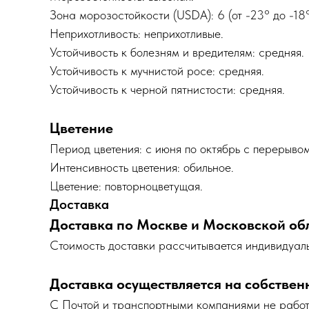
Зона морозостойкости (USDA): 6 (от -23° до -18°
Неприхотливость: неприхотливые.
Устойчивость к болезням и вредителям: средняя.
Устойчивость к мучнистой росе: средняя.
Устойчивость к черной пятнистости: средняя.
Цветение
Период цветения: с июня по октябрь с перерывом
Интенсивность цветения: обильное.
Цветение: повторноцветущая.
Доставка
Доставка по Москве и Московской об
Cтоимость доставки рассчитывается индивидуаль
Доставка осуществляется на собствен
С Почтой и транспортными компаниями не рабо