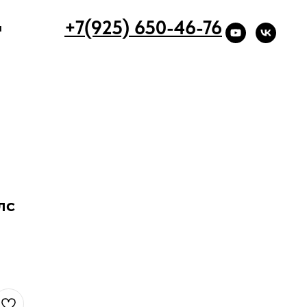
+7(925) 650-46-76
ы
лс