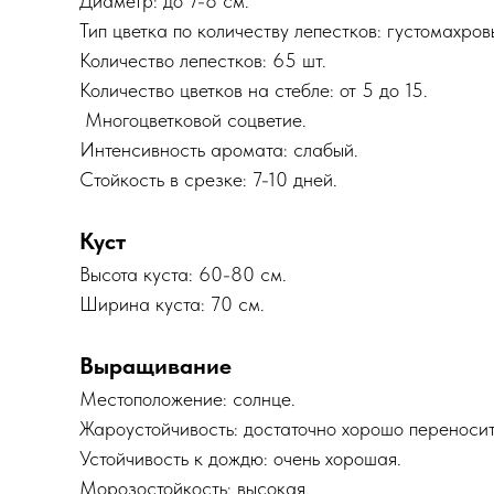
Диаметр: до 7-8 см.
Тип цветка по количеству лепестков: густомахров
Количество лепестков: 65 шт.
Количество цветков на стебле: от 5 до 15.
Многоцветковой соцветие.
Интенсивность аромата: слабый.
Стойкость в срезке: 7-10 дней.
Куст
Высота куста: 60-80 см.
Ширина куста: 70 см.
Выращивание
Местоположение: солнце.
Жароустойчивость: достаточно хорошо переносит
Устойчивость к дождю: очень хорошая.
Морозостойкость: высокая.