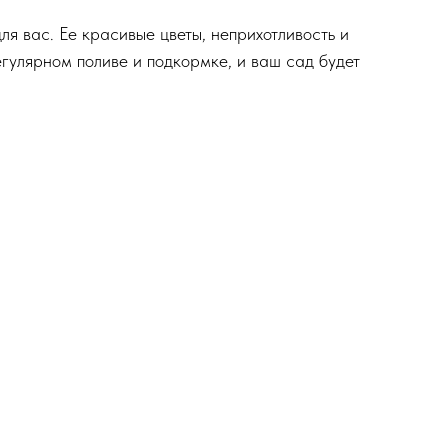
я вас. Ее красивые цветы, неприхотливость и
егулярном поливе и подкормке, и ваш сад будет