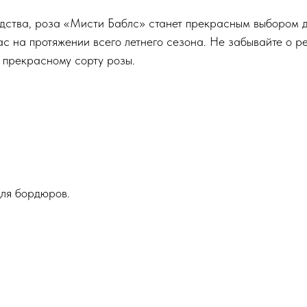
одства, роза «Мисти Баблс» станет прекрасным выбором дл
ас на протяжении всего летнего сезона. Не забывайте о р
 прекрасному сорту розы.
для бордюров.