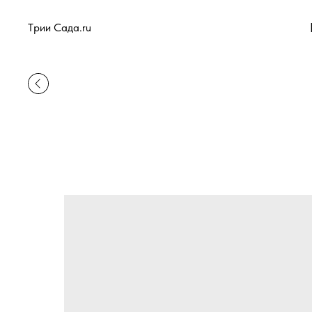
Tрии Сада.ru