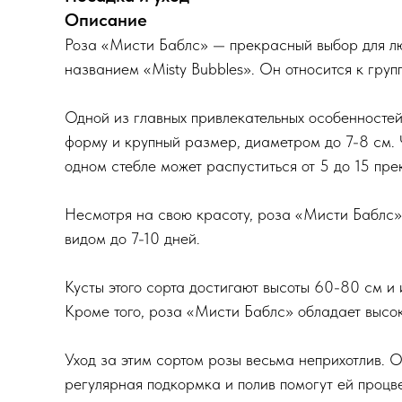
Описание
Роза «Мисти Баблс» — прекрасный выбор для люб
названием «Misty Bubbles». Он относится к груп
Одной из главных привлекательных особенностей 
форму и крупный размер, диаметром до 7-8 см. Ч
одном стебле может распуститься от 5 до 15 пре
Несмотря на свою красоту, роза «Мисти Баблс»
видом до 7-10 дней.
Кусты этого сорта достигают высоты 60-80 см и
Кроме того, роза «Мисти Баблс» обладает высо
Уход за этим сортом розы весьма неприхотлив. О
регулярная подкормка и полив помогут ей процве