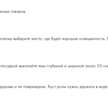
анных товаров.
поэтому выберите место, где будет хорошая освещенность. 
посадкой выкопайте ямы глубиной и шириной около 50 см 
здоровы и не повреждены. Куст розы нужно держать в воде