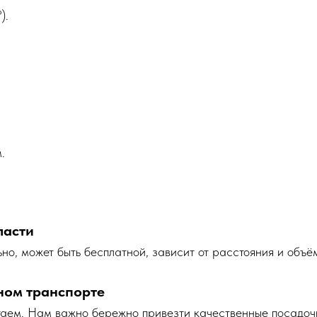
).
.
ласти
но, может быть бесплатной, зависит от расстояния и объё
ном транспорте
таем. Нам важно бережно привезти качественные посадоч