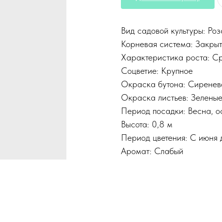
Вид садовой культуры: Роз
Корневая система: Закры
Характеристика роста: С
Соцветие: Крупное
Окраска бутона: Сиренев
Окраска листьев: Зелены
Период посадки: Весна, о
Высота: 0,8 м
Период цветения: С июня 
Аромат: Слабый