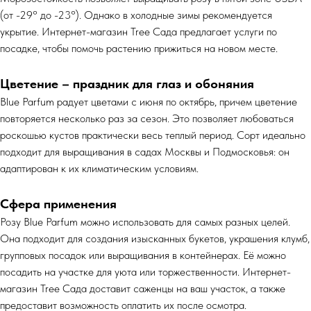
(от -29° до -23°). Однако в холодные зимы рекомендуется
укрытие. Интернет-магазин Tree Сада предлагает услуги по
посадке, чтобы помочь растению прижиться на новом месте.
Цветение – праздник для глаз и обоняния
Blue Parfum радует цветами с июня по октябрь, причем цветение
повторяется несколько раз за сезон. Это позволяет любоваться
роскошью кустов практически весь теплый период. Сорт идеально
подходит для выращивания в садах Москвы и Подмосковья: он
адаптирован к их климатическим условиям.
Сфера применения
Розу Blue Parfum можно использовать для самых разных целей.
Она подходит для создания изысканных букетов, украшения клумб,
групповых посадок или выращивания в контейнерах. Её можно
посадить на участке для уюта или торжественности. Интернет-
магазин Tree Сада доставит саженцы на ваш участок, а также
предоставит возможность оплатить их после осмотра.