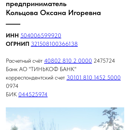
предприниматель
Кольцова Оксана Игоревна
ИНН
504006599920
ОГРНИП
321508100366138
Расчетный счёт
40802 810 2 0000
2475724
Банк АО "ТИНЬКОФ БАНК"
корреспондентский счет
30101 810 1452 5000
0974
БИК
044525974