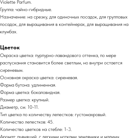
Violette Parfum.
Группа: чайно-гибридные.
Назначение: на срезку, для одиночных посадок, для групповых
посадок, для выращивания в контейнерах, для выращивания на
клумбах.
Цветок
Окраска цветка: пурпурно-лавандового оттенка, по мере
распускания становится более светлым, но внутри остается
сиреневым.
Основная окраска цветка: сиреневая.
Форма бутона: удлиненная.
Форма цветка: бокаловидная.
Размер цветка: крупный.
Диаметр, см: 10-11.
Тип цветка по количеству лепестков: густомахровый.
Количество лепестков: 45.
Количество цветков на стебле: 1-3.
Аромат: пьянящий, с легкими нотками земляники и малины.