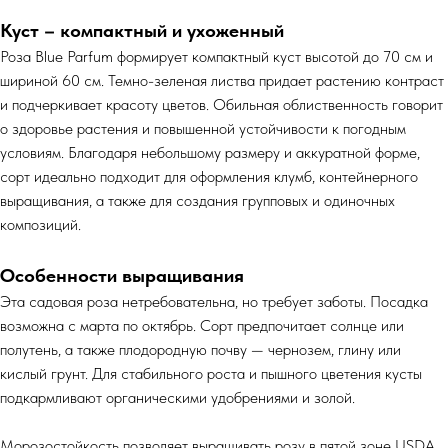
Куст – компактный и ухоженный
Роза Blue Parfum формирует компактный куст высотой до 70 см и
шириной 60 см. Темно-зеленая листва придает растению контраст
и подчеркивает красоту цветов. Обильная облиственность говорит
о здоровье растения и повышенной устойчивости к погодным
условиям. Благодаря небольшому размеру и аккуратной форме,
сорт идеально подходит для оформления клумб, контейнерного
выращивания, а также для создания групповых и одиночных
композиций.
Особенности выращивания
Эта садовая роза нетребовательна, но требует заботы. Посадка
возможна с марта по октябрь. Сорт предпочитает солнце или
полутень, а также плодородную почву — чернозем, глину или
кислый грунт. Для стабильного роста и пышного цветения кусты
подкармливают органическими удобрениями и золой.
Морозостойкость позволяет выращивать розу в пятой зоне USDA