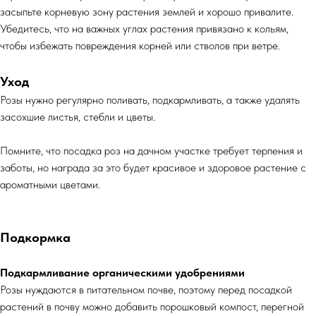
засыпьте корневую зону растения землей и хорошо привалите.
Убедитесь, что на важных углах растения привязано к кольям,
чтобы избежать повреждения корней или стволов при ветре.
Уход
Розы нужно регулярно поливать, подкармливать, а также удалять
засохшие листья, стебли и цветы.
Помните, что посадка роз на дачном участке требует терпения и
заботы, но награда за это будет красивое и здоровое растение с
ароматными цветами.
Подкормка
Подкармливание органическими удобрениями
Розы нуждаются в питательном почве, поэтому перед посадкой
растений в почву можно добавить порошковый компост, перегной