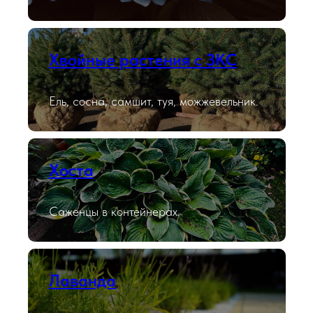
Хвойные растения с ЗКС
Ель, сосна, самшит, туя, можжевельник.
Хоста
Саженцы в контейнерах.
Лаванда