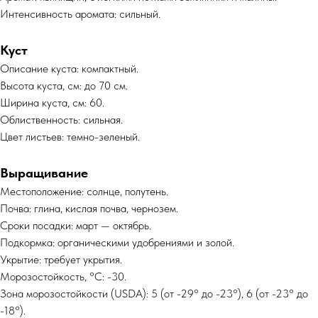
Интенсивность аромата: сильный.
Куст
Описание куста: компактный.
Высота куста, см: до 70 см.
Ширина куста, см: 60.
Облиственность: сильная.
Цвет листьев: темно-зеленый.
Выращивание
Местоположение: солнце, полутень.
Почва: глина, кислая почва, чернозем.
Сроки посадки: март — октябрь.
Подкормка: органическими удобрениями и золой.
Укрытие: требует укрытия.
Морозостойкость, °C: -30.
Зона морозостойкости (USDA): 5 (от -29° до -23°), 6 (от -23° до
-18°).