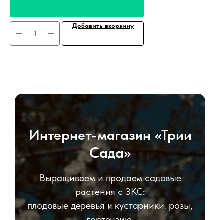
Добавить вкорзину
Интернет-магазин «Трии
Сада»
Выращиваем и продаем садовые
растения с ЗКС:
плодовые деревья и кустарники, розы,
гортензию,