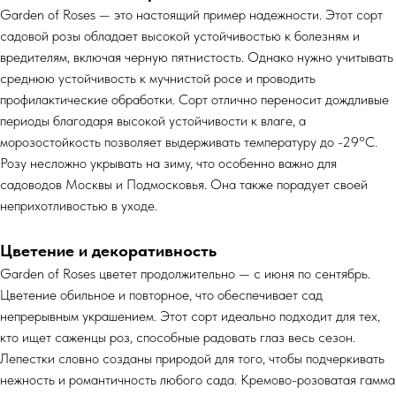
Garden of Roses — это настоящий пример надежности. Этот сорт
садовой розы обладает высокой устойчивостью к болезням и
вредителям, включая черную пятнистость. Однако нужно учитывать
среднюю устойчивость к мучнистой росе и проводить
профилактические обработки. Сорт отлично переносит дождливые
периоды благодаря высокой устойчивости к влаге, а
морозостойкость позволяет выдерживать температуру до -29°С.
Розу несложно укрывать на зиму, что особенно важно для
садоводов Москвы и Подмосковья. Она также порадует своей
неприхотливостью в уходе.
Цветение и декоративность
Garden of Roses цветет продолжительно — с июня по сентябрь.
Цветение обильное и повторное, что обеспечивает сад
непрерывным украшением. Этот сорт идеально подходит для тех,
кто ищет саженцы роз, способные радовать глаз весь сезон.
Лепестки словно созданы природой для того, чтобы подчеркивать
нежность и романтичность любого сада. Кремово-розоватая гамма