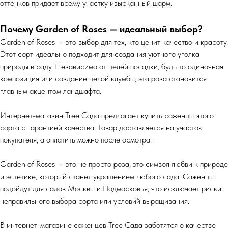
оттенков придает всему участку изысканный шарм.
Почему Garden of Roses — идеальный выбор?
Garden of Roses — это выбор для тех, кто ценит качество и красоту.
Этот сорт идеально подходит для создания уютного уголка
природы в саду. Независимо от целей посадки, будь то одиночная
композиция или создание целой клумбы, эта роза становится
главным акцентом ландшафта.
Интернет-магазин Tree Сада предлагает купить саженцы этого
сорта с гарантией качества. Товар доставляется на участок
покупателя, а оплатить можно после осмотра.
Garden of Roses — это не просто роза, это символ любви к природе
и эстетике, который станет украшением любого сада. Саженцы
подойдут для садов Москвы и Подмосковья, что исключает риски
неправильного выбора сорта или условий выращивания.
В интернет-магазине саженцев Tree Сада заботятся о качестве