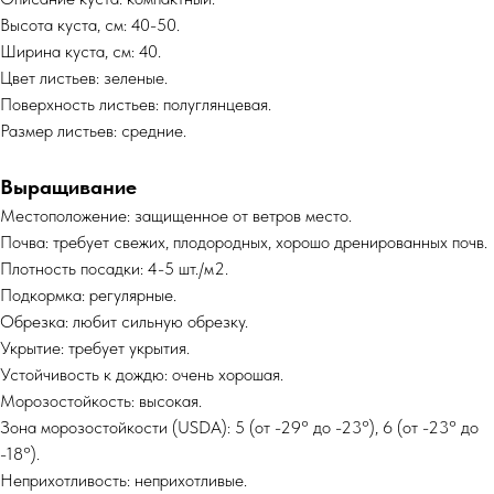
Высота куста, см: 40-50.
Ширина куста, см: 40.
Цвет листьев: зеленые.
Поверхность листьев: полуглянцевая.
Размер листьев: средние.
Выращивание
Местоположение: защищенное от ветров место.
Почва: требует свежих, плодородных, хорошо дренированных почв.
Плотность посадки: 4-5 шт./м2.
Подкормка: регулярные.
Обрезка: любит сильную обрезку.
Укрытие: требует укрытия.
Устойчивость к дождю: очень хорошая.
Морозостойкость: высокая.
Зона морозостойкости (USDA): 5 (от -29° до -23°), 6 (от -23° до
-18°).
Неприхотливость: неприхотливые.