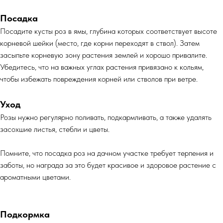
Посадка
Посадите кусты роз в ямы, глубина которых соответствует высоте
корневой шейки (место, где корни переходят в ствол). Затем
засыпьте корневую зону растения землей и хорошо привалите.
Убедитесь, что на важных углах растения привязано к кольям,
чтобы избежать повреждения корней или стволов при ветре.
Уход
Розы нужно регулярно поливать, подкармливать, а также удалять
засохшие листья, стебли и цветы.
Помните, что посадка роз на дачном участке требует терпения и
заботы, но награда за это будет красивое и здоровое растение с
ароматными цветами.
Подкормка