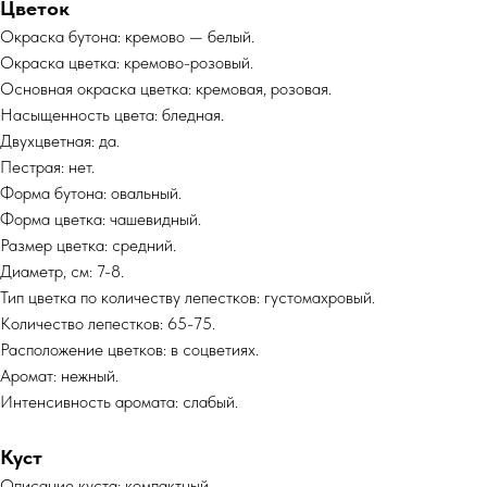
Цветок
Окраска бутона: кремово — белый.
Окраска цветка: кремово-розовый.
Основная окраска цветка: кремовая, розовая.
Насыщенность цвета: бледная.
Двухцветная: да.
Пестрая: нет.
Форма бутона: овальный.
Форма цветка: чашевидный.
Размер цветка: средний.
Диаметр, см: 7-8.
Тип цветка по количеству лепестков: густомахровый.
Количество лепестков: 65-75.
Расположение цветков: в соцветиях.
Аромат: нежный.
Интенсивность аромата: слабый.
Куст
Описание куста: компактный.