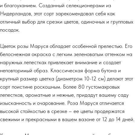
и благоуханием. Созданный селекционерами из
Нидерландов, этот сорт зарекомендовал себя как
отличный выбор для срезки цветов, одиночных и групповых
посадок.
Цветок розы Маруся обладает особенной прелестью. Его
белоснежная окраска с легким зеленоватым оттенком на
наружных лепестках привлекает внимание и создает
неповторимый образ. Классическая форма бутона и
крупный размер цветка (диаметром 10-12 см) делают этот
сорт поистине роскошным. Более 80 густомахровых
лепестков, ароматные и нежные, придадут вашему саду
изысканность и очарование. Роза Маруся отличается
высокой стойкостью в срезке – ее цветы продержатся
свежими и прекрасными в вашем вазоне от 12 до 14 дней.