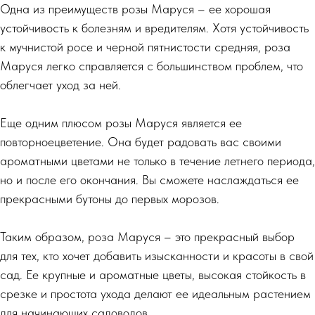
Одна из преимуществ розы Маруся – ее хорошая
устойчивость к болезням и вредителям. Хотя устойчивость
к мучнистой росе и черной пятнистости средняя, роза
Маруся легко справляется с большинством проблем, что
облегчает уход за ней.
Еще одним плюсом розы Маруся является ее
повторноецветение. Она будет радовать вас своими
ароматными цветами не только в течение летнего периода,
но и после его окончания. Вы сможете наслаждаться ее
прекрасными бутоны до первых морозов.
Таким образом, роза Маруся – это прекрасный выбор
для тех, кто хочет добавить изысканности и красоты в свой
сад. Ее крупные и ароматные цветы, высокая стойкость в
срезке и простота ухода делают ее идеальным растением
для начинающих садоводов.