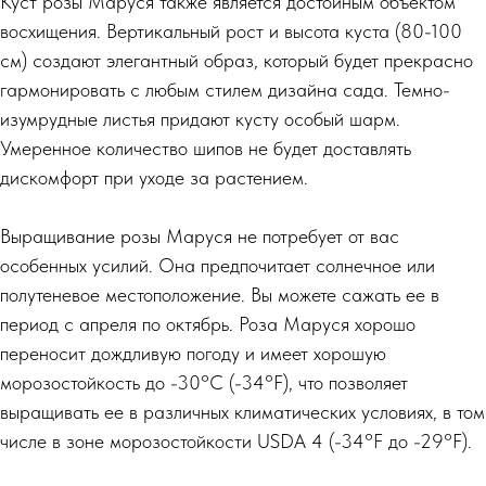
Куст розы Маруся также является достойным объектом
восхищения. Вертикальный рост и высота куста (80-100
см) создают элегантный образ, который будет прекрасно
гармонировать с любым стилем дизайна сада. Темно-
изумрудные листья придают кусту особый шарм.
Умеренное количество шипов не будет доставлять
дискомфорт при уходе за растением.
Выращивание розы Маруся не потребует от вас
особенных усилий. Она предпочитает солнечное или
полутеневое местоположение. Вы можете сажать ее в
период с апреля по октябрь. Роза Маруся хорошо
переносит дождливую погоду и имеет хорошую
морозостойкость до -30°C (-34°F), что позволяет
выращивать ее в различных климатических условиях, в том
числе в зоне морозостойкости USDA 4 (-34°F до -29°F).