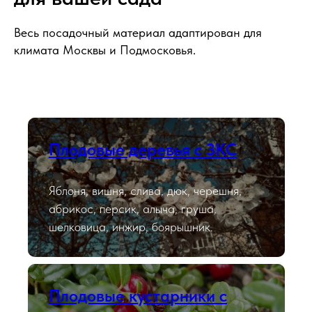
Весь посадочный материал адаптирован для
климата Москвы и Подмосковья.
Плодовые деревья с ЗКС
Яблоня, вишня, слива, дюк, черешня,
абрикос, персик, алыча, груша,
шелковица, инжир, боярышник.
Плодовые кустарники с