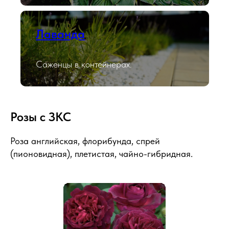
Лаванда
Саженцы в контейнерах.
Розы с ЗКС
Роза английская, флорибунда, спрей
(пионовидная), плетистая, чайно-гибридная.