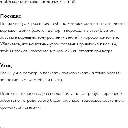
чтобы корни хорошо насытились влагой.
Посадка
Посадите кусты роз в ямы, глубина которых соответствует высоте
корневой шейки (место, где корни переходят в ствол). Затем
засыпьте корневую зону растения землей и хорошо привалите.
Убедитесь, что на важных углах растения привязано к кольям,
чтобы избежать повреждения корней или стволов при ветре.
Уход
Розы нужно регулярно поливать, подкармливать, а также удалять
засохшие листья, стебли и цветы.
Помните, что посадка роз на дачном участке требует терпения и
заботы, но награда за это будет красивое и здоровое растение с
ароматными цветами.