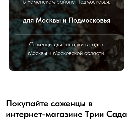
в Раменском районе Подмосковья.
для Москвы и Подмосковья
Саженцы для посадки в садах
Москвы и Московской области.
Покупайте саженцы в
интернет-магазине Tрии Сада