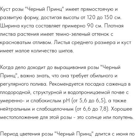
Куст розы "Черный Принц" имеет прямостоячую и
развитую форму, достигая высоты от 120 до 150 см.
Ширина куста составляет примерно 90 см. Плотная
листва растения имеет темно-зеленый оттенок с
красноватым отливом. Листья среднего размера и куст
имеет малое количество шипов.
Когда дело доходит до выращивания розы "Черный
Принц", важно знать, что она требует обильного и
регулярного полива. Рекомендуется посадка саженца в
плодородной, структурной и водопроницаемой почве с
умеренно- и слабокислым pH (от 5,6 до 6,5), а также
нейтральным и слабощелочным (от 6,6 до 7,8). Хорошее
местоположение для этой розы - это солнце или полутень.
Период цветения розы "Черный Принц" длится с июня по