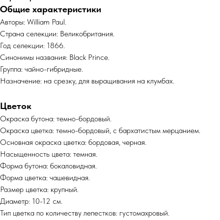
Общие характеристики
Авторы: William Paul.
Страна селекции: Великобритания.
Год селекции: 1866.
Синонимы названия: Black Prince.
Группа: чайно-гибридные.
Назначение: на срезку, для выращивания на клумбах.
Цветок
Окраска бутона: темно-бордовый.
Окраска цветка: темно-бордовый, с бархатистым мерцанием.
Основная окраска цветка: бордовая, черная.
Насыщенность цвета: темная.
Форма бутона: бокаловидная.
Форма цветка: чашевидная.
Размер цветка: крупный.
Диаметр: 10-12 см.
Тип цветка по количеству лепестков: густомахровый.