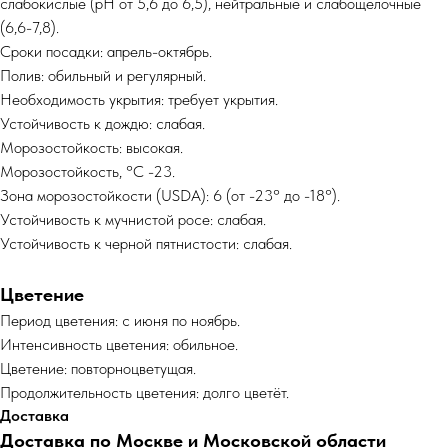
слабокислые (рН от 5,6 до 6,5), нейтральные и слабощелочные
(6,6-7,8).
Сроки посадки: апрель-октябрь.
Полив: обильный и регулярный.
Необходимость укрытия: требует укрытия.
Устойчивость к дождю: слабая.
Морозостойкость: высокая.
Морозостойкость, °C -23.
Зона морозостойкости (USDA): 6 (от -23° до -18°).
Устойчивость к мучнистой росе: слабая.
Устойчивость к черной пятнистости: слабая.
Цветение
Период цветения: с июня по ноябрь.
Интенсивность цветения: обильное.
Цветение: повторноцветущая.
Продолжительность цветения: долго цветёт.
Доставка
Доставка по Москве и Московской области