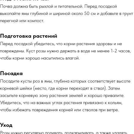
Почва должна быть рыхлой и питательной. Перед посадкой
выкопайте ямы глубиной и шириной около 50 см и добавьте в грунт
перегной или компост.
Подготовка растений
Перед посадкой убедитесь, что корни растения здоровы и не
повреждены. Куст розы нужно держать в воде не менее 1-2 часов,
чтобы корни хорошо насытились влагой.
Посадка
Посадите кусты роз в ямы, глубина которых соответствует высоте
корневой шейки (место, где корни переходят в ствол). Затем
засыпьте корневую зону растения землей и хорошо привалите.
Убедитесь, что на важных углах растения привязано к кольям,
чтобы избежать повреждения корней или стволов при ветре.
Уход
Розы нужно регулярно поливать, подкармливать, а также удалять