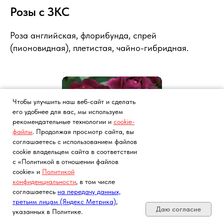
Розы с ЗКС
Роза английская, флорибунда, спрей
(пионовидная), плетистая, чайно-гибридная.
Чтобы улучшить наш веб-сайт и сделать
его удобнее для вас, мы используем
рекомендательные технологии и
cookie-
файлы
. Продолжая просмотр сайта, вы
соглашаетесь с использованием файлов
cookie владельцем сайта в соответствии
с «Политикой в отношении файлов
Роза английская
cookie» и
Политикой
конфиденциальности
, в том числе
Почта, телефон, Telegram, Мах
соглашаетесь
на передачу данных,
Подробнее
третьим лицам (Яндекс Метрика)
,
Даю согласие
указанных в Политике.