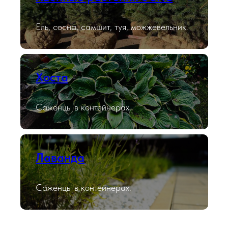
Ель, сосна, самшит, туя, можжевельник.
Хоста
Саженцы в контейнерах.
Лаванда
Саженцы в контейнерах.