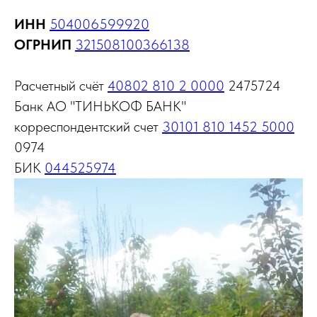
ИНН
504006599920
ОГРНИП
321508100366138
Расчетный счёт
40802 810 2 0000
2475724
Банк АО "ТИНЬКОФ БАНК"
корреспондентский счет
30101 810 1452 5000
0974
БИК
044525974