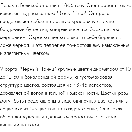
Полом в Великобритании в 1866 году. Этот вариант также
известен под названием "Black Prince". Эта роза
представляет собой настоящую красавицу с темно-
бордовыми бутонами, которые лоснятся бархатистым
мерцанием. Окраска цветка сама по себе бордовая,
даже черная, и это делает ее по-настоящему изысканным
и элегантным цветком.
У сорта "Черный Принц" крупные цветки диаметром от 10
до 12 см и бокаловидной формы, а густомахровая
структура цветка, состоящая из 43-45 лепестков,
добавляет ей дополнительной изысканности. Цветки розы
могут быть представлены в виде одиночных цветков или в
соцветиях из 1-3 цветков на каждом стебле. Они также
обладают чудесным цветочным ароматом с легкими
винными нотками.