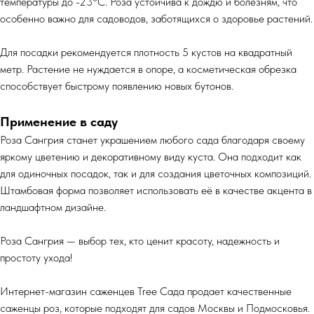
температуры до -23°С. Роза устойчива к дождю и болезням, что
особенно важно для садоводов, заботящихся о здоровье растений.
Для посадки рекомендуется плотность 5 кустов на квадратный
метр. Растение не нуждается в опоре, а косметическая обрезка
способствует быстрому появлению новых бутонов.
Применение в саду
Роза Сангрия станет украшением любого сада благодаря своему
яркому цветению и декоративному виду куста. Она подходит как
для одиночных посадок, так и для создания цветочных композиций.
Штамбовая форма позволяет использовать её в качестве акцента в
ландшафтном дизайне.
Роза Сангрия — выбор тех, кто ценит красоту, надежность и
простоту ухода!
Интернет-магазин саженцев Tree Сада продает качественные
саженцы роз, которые подходят для садов Москвы и Подмосковья.