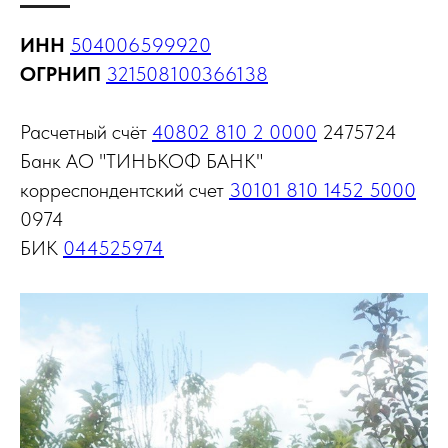
ИНН
504006599920
ОГРНИП
321508100366138
Расчетный счёт
40802 810 2 0000
2475724
Банк АО "ТИНЬКОФ БАНК"
корреспондентский счет
30101 810 1452 5000
0974
БИК
044525974