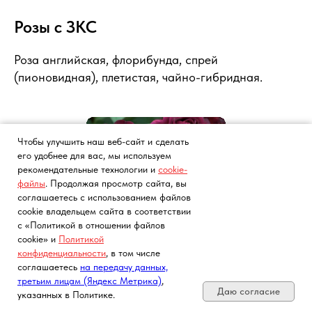
Розы с ЗКС
Роза английская, флорибунда, спрей
(пионовидная), плетистая, чайно-гибридная.
Чтобы улучшить наш веб-сайт и сделать
его удобнее для вас, мы используем
рекомендательные технологии и
cookie-
файлы
. Продолжая просмотр сайта, вы
соглашаетесь с использованием файлов
cookie владельцем сайта в соответствии
с «Политикой в отношении файлов
cookie» и
Политикой
Роза английская
конфиденциальности
, в том числе
Почта, телефон, Telegram, Мах
соглашаетесь
на передачу данных,
третьим лицам (Яндекс Метрика)
,
Подробнее
Даю согласие
указанных в Политике.