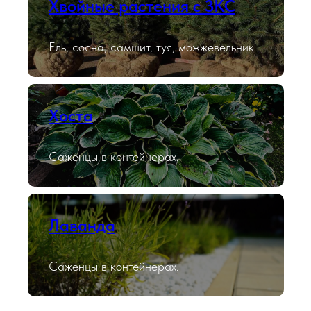
Хвойные растения с ЗКС
Ель, сосна, самшит, туя, можжевельник.
Хоста
Саженцы в контейнерах.
Лаванда
Саженцы в контейнерах.