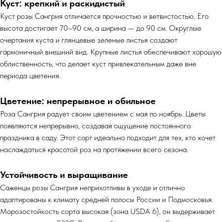
Куст: крепкий и раскидистый
Куст розы Сангрия отличается прочностью и ветвистостью. Его
высота достигает 70–90 см, а ширина — до 90 см. Округлые
очертания куста и глянцевые зеленые листья создают
гармоничный внешний вид. Крупные листья обеспечивают хорошую
облиственность, что делает куст привлекательным даже вне
периода цветения.
Цветение: непрерывное и обильное
Роза Сангрия радует своим цветением с мая по ноябрь. Цветы
появляются непрерывно, создавая ощущение постоянного
праздника в саду. Этот сорт идеально подходит для тех, кто хочет
наслаждаться красотой роз на протяжении всего сезона.
Устойчивость и выращивание
Саженцы розы Сангрия неприхотливы в уходе и отлично
адаптированы к климату средней полосы России и Подмосковья.
Морозостойкость сорта высокая (зона USDA 6), он выдерживает