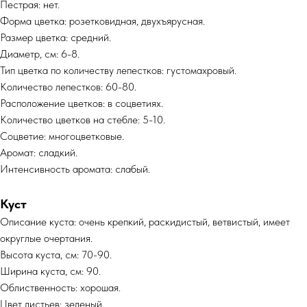
Пестрая: нет.
Форма цветка: розетковидная, двухъярусная.
Размер цветка: средний.
Диаметр, см: 6-8.
Тип цветка по количеству лепестков: густомахровый.
Количество лепестков: 60-80.
Расположение цветков: в соцветиях.
Количество цветков на стебле: 5-10.
Соцветие: многоцветковые.
Аромат: сладкий.
Интенсивность аромата: слабый.
Куст
Описание куста: очень крепкий, раскидистый, ветвистый, имеет
округлые очертания.
Высота куста, см: 70-90.
Ширина куста, см: 90.
Облиственность: хорошая.
Цвет листьев: зеленый.