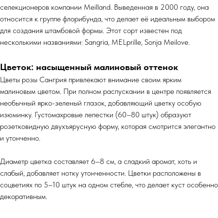
селекционеров компании Meilland. Выведенная в 2000 году, она
относится к группе флорибунда, что делает её идеальным выбором
для создания штамбовой формы. Этот сорт известен под
несколькими названиями: Sangria, MELprille, Sonja Meilove.
Цветок: насыщенный малиновый оттенок
Цветы розы Сангрия привлекают внимание своим ярким
малиновым цветом. При полном распускании в центре появляется
необычный ярко-зеленый глазок, добавляющий цветку особую
изюминку. Густомахровые лепестки (60–80 штук) образуют
розетковидную двухъярусную форму, которая смотрится элегантно
и утонченно.
Диаметр цветка составляет 6–8 см, а сладкий аромат, хоть и
слабый, добавляет нотку утонченности. Цветки расположены в
соцветиях по 5–10 штук на одном стебле, что делает куст особенно
декоративным.