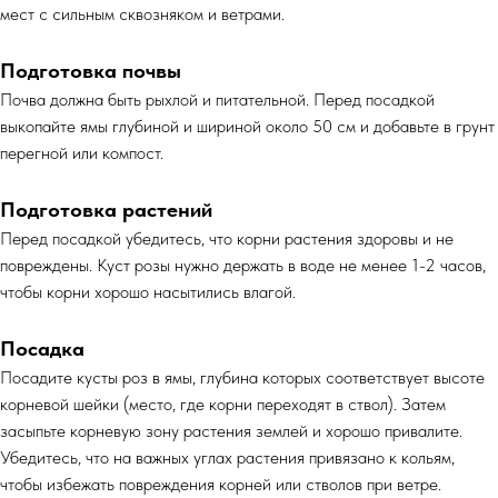
мест с сильным сквозняком и ветрами.
Подготовка почвы
Почва должна быть рыхлой и питательной. Перед посадкой
выкопайте ямы глубиной и шириной около 50 см и добавьте в грунт
перегной или компост.
Подготовка растений
Перед посадкой убедитесь, что корни растения здоровы и не
повреждены. Куст розы нужно держать в воде не менее 1-2 часов,
чтобы корни хорошо насытились влагой.
Посадка
Посадите кусты роз в ямы, глубина которых соответствует высоте
корневой шейки (место, где корни переходят в ствол). Затем
засыпьте корневую зону растения землей и хорошо привалите.
Убедитесь, что на важных углах растения привязано к кольям,
чтобы избежать повреждения корней или стволов при ветре.