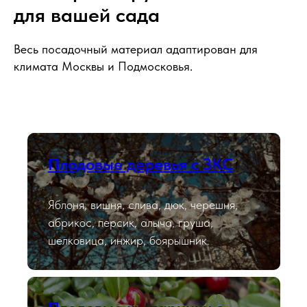
для вашей сада
Весь посадочный материал адаптирован для
климата Москвы и Подмосковья.
Плодовые деревья с ЗКС
Яблоня, вишня, слива, дюк, черешня,
абрикос, персик, алыча, груша,
шелковица, инжир, боярышник.