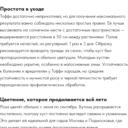
Простота в уходе
Тоффи достаточно неприхотлива, но для получения максимального
результата важно соблюдать несколько простых правил. Её лучше
высаживать на солнечном месте с достаточным пространством —
выдерживается расстояние в 50 см между растениями. Полив
требуется нечастый, но регулярный: 1 раз в 3 дня. Обрезку
рекомендуется проводить трижды за сезон, чтобы куст был
пропорциональным и обильно цветущим. Молодым кустам
необходимо укрытие, особенно в малоснежные зимы. Устойчивость
к болезням и вредителям у Тоффи хорошая, но средняя
устойчивость к мучнистой росе и черной пятнистости требует
периодических профилактических обработок.
Цветение, которое продолжается всё лето
Роза цветёт обильно с июня по сентябрь. Бутоны раскрываются
постепенно, поэтому куст постоянно выглядит свежим и ухоженным.
Это делает её идеальной для садов Москвы и Подмосковья, где
она может радовать хозяев продолжительное время.