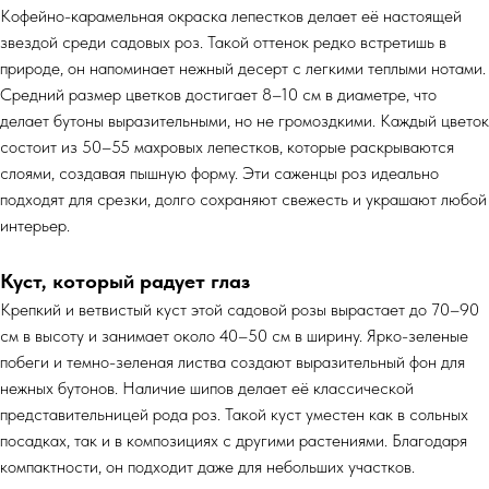
Кофейно-карамельная окраска лепестков делает её настоящей
звездой среди садовых роз. Такой оттенок редко встретишь в
природе, он напоминает нежный десерт с легкими теплыми нотами.
Средний размер цветков достигает 8–10 см в диаметре, что
делает бутоны выразительными, но не громоздкими. Каждый цветок
состоит из 50–55 махровых лепестков, которые раскрываются
слоями, создавая пышную форму. Эти саженцы роз идеально
подходят для срезки, долго сохраняют свежесть и украшают любой
интерьер.
Куст, который радует глаз
Крепкий и ветвистый куст этой садовой розы вырастает до 70–90
см в высоту и занимает около 40–50 см в ширину. Ярко-зеленые
побеги и темно-зеленая листва создают выразительный фон для
нежных бутонов. Наличие шипов делает её классической
представительницей рода роз. Такой куст уместен как в сольных
посадках, так и в композициях с другими растениями. Благодаря
компактности, он подходит даже для небольших участков.