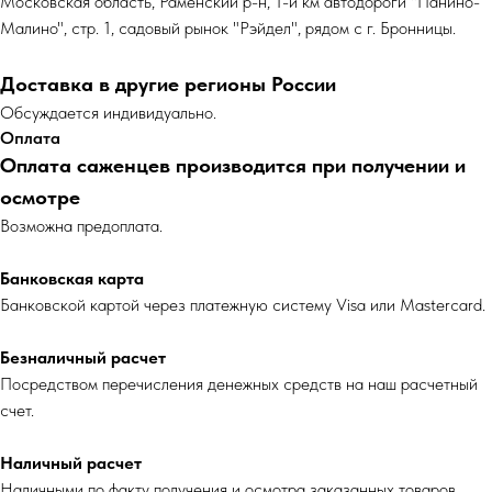
Московская область, Раменский р-н, 1-й км автодороги "Панино-
Малино", стр. 1, садовый рынок "Рэйдел", рядом с г. Бронницы.
Доставка в другие регионы России
Обсуждается индивидуально.
Оплата
Оплата саженцев производится при получении и
осмотре
Возможна предоплата.
Банковская карта
Банковской картой через платежную систему Visa или Mastercard.
Безналичный расчет
Посредством перечисления денежных средств на наш расчетный
счет.
Наличный расчет
Наличными по факту получения и осмотра заказанных товаров.