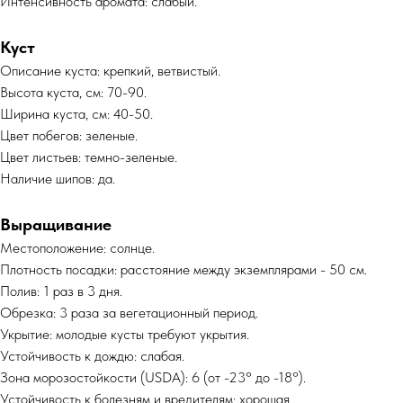
Интенсивность аромата: слабый.
Куст
Описание куста: крепкий, ветвистый.
Высота куста, см: 70-90.
Ширина куста, см: 40-50.
Цвет побегов: зеленые.
Цвет листьев: темно-зеленые.
Наличие шипов: да.
Выращивание
Местоположение: солнце.
Плотность посадки: расстояние между экземплярами - 50 см.
Полив: 1 раз в 3 дня.
Обрезка: 3 раза за вегетационный период.
Укрытие: молодые кусты требуют укрытия.
Устойчивость к дождю: слабая.
Зона морозостойкости (USDA): 6 (от -23° до -18°).
Устойчивость к болезням и вредителям: хорошая.