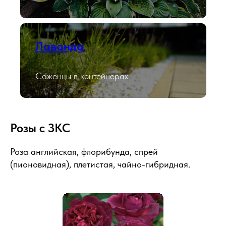
Лаванда
Саженцы в контейнерах.
Розы с ЗКС
Роза английская, флорибунда, спрей
(пионовидная), плетистая, чайно-гибридная.