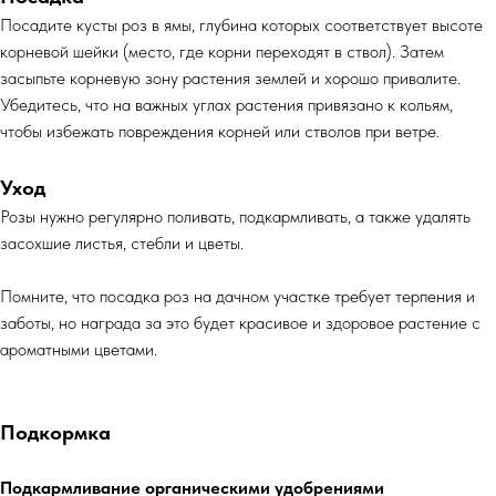
Посадите кусты роз в ямы, глубина которых соответствует высоте
корневой шейки (место, где корни переходят в ствол). Затем
засыпьте корневую зону растения землей и хорошо привалите.
Убедитесь, что на важных углах растения привязано к кольям,
чтобы избежать повреждения корней или стволов при ветре.
Уход
Розы нужно регулярно поливать, подкармливать, а также удалять
засохшие листья, стебли и цветы.
Помните, что посадка роз на дачном участке требует терпения и
заботы, но награда за это будет красивое и здоровое растение с
ароматными цветами.
Подкормка
Подкармливание органическими удобрениями