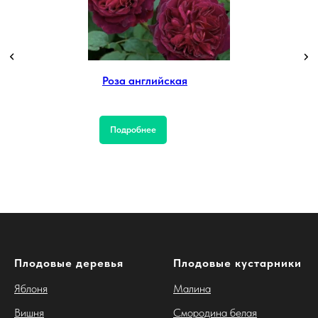
Роза английская
Подробнее
Плодовые деревья
Плодовые кустарники
Яблоня
Малина
Вишня
Смородина белая