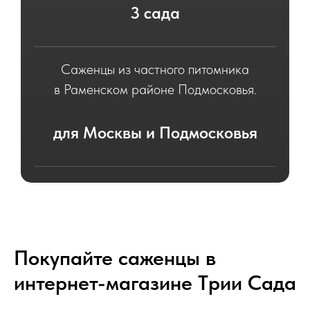
3 сада
Саженцы из частного питомника
в Раменском районе Подмосковья.
для Москвы и Подмосковья
Саженцы для посадки в садах
Москвы и Московской области.
Покупайте саженцы в
интернет-магазине Tрии Сада