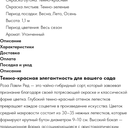
Окраска листьев: Темно-зеленые
Период посадки: Весна, Лето, Осень
Высота: 1,1 м
Период цветения: Весь сезон
Аромат: Утонченный
Описание
Характеристики
Доставка
Оплата
Посадка и уход
Описание
Темно-красная элегантность для вашего сада
Роза Лавли Ред — это чайно-гибридный сорт, который завоевал
признание благодаря своей потрясающей окраске и классической
форме цветка. Глубокий темно-красный оттенок лепестков
превращает каждое соцветие в произведение искусства. Цветок
средней махровости состоит из 30–35 нежных лепестков, которые
формируют крупный бутон диаметром 9–10 см. Высокий бокал —
традиционная форма, ассоциирующаяся с аристократическим