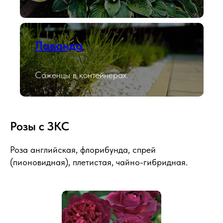
Лаванда
Саженцы в контейнерах.
Розы с ЗКС
Роза английская, флорибунда, спрей
(пионовидная), плетистая, чайно-гибридная.