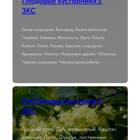
Плодовые кустарники с
ЗКС
Белая смородина, Виноград, Вишня войлочная,
Голубика, Ежевика, Жимолость, Ирга, Йошта,
Калина, Кизил, Клюква, Красная смородина,
Крыжовник, Малина, Малиновое дерево, Облепиха,
Черная смородина, Черноплодная рябина.
Лиственные растения с
ЗКС
Грецкий орех, Дуб черешчатый, Каштан
конский, Липа, Фундук, лиственные