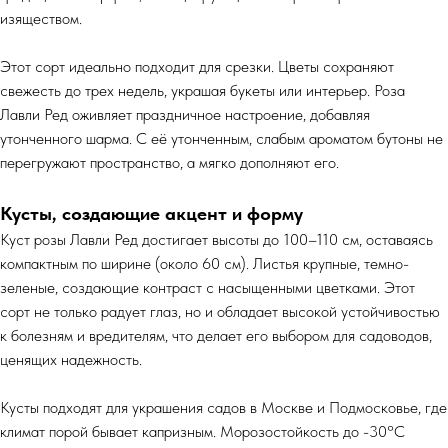
изяществом.
Этот сорт идеально подходит для срезки. Цветы сохраняют
свежесть до трех недель, украшая букеты или интерьер. Роза
Лавли Ред оживляет праздничное настроение, добавляя
утонченного шарма. С её утонченным, слабым ароматом бутоны не
перегружают пространство, а мягко дополняют его.
Кусты, создающие акцент и форму
Куст розы Лавли Ред достигает высоты до 100–110 см, оставаясь
компактным по ширине (около 60 см). Листья крупные, темно-
зеленые, создающие контраст с насыщенными цветками. Этот
сорт не только радует глаз, но и обладает высокой устойчивостью
к болезням и вредителям, что делает его выбором для садоводов,
ценящих надежность.
Кусты подходят для украшения садов в Москве и Подмосковье, где
климат порой бывает капризным. Морозостойкость до -30°C