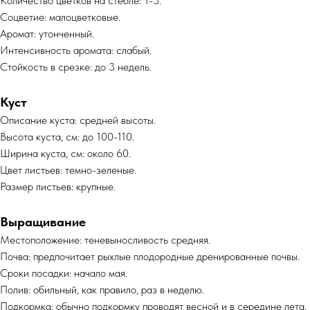
Количество цветков на стебле: 1-3.
Соцветие: малоцветковые.
Аромат: утонченный.
Интенсивность аромата: слабый.
Стойкость в срезке: до 3 недель.
Куст
Описание куста: средней высоты.
Высота куста, см: до 100-110.
Ширина куста, см: около 60.
Цвет листьев: темно-зеленые.
Размер листьев: крупные.
Выращивание
Местоположение: теневыносливость средняя.
Почва: предпочитает рыхлые плодородные дренированные почвы.
Сроки посадки: начало мая.
Полив: обильный, как правило, раз в неделю.
Подкормка: обычно подкормку проводят весной и в середине лета.