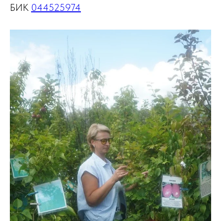
БИК
044525974