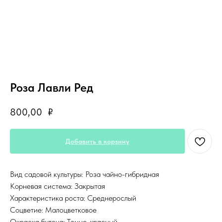
Роза Лавли Ред
800,00
₽
Добавить в корзину
Вид садовой культуры: Роза чайно-гибридная
Корневая система: Закрытая
Характеристика роста: Среднерослый
Соцветие: Малоцветковое
Окраска бутона: Темно-красный