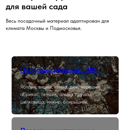
для вашей сада
Весь посадочный материал адаптирован для
климата Москвы и Подмосковья.
Плодовые деревья с ЗКС
Яблоня, вишня, слива, дюк, черешня,
абрикос, персик, алыча, груша,
шелковица, инжир, боярышник.