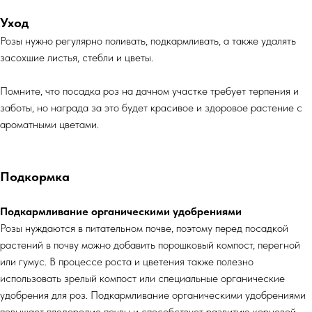
Уход
Розы нужно регулярно поливать, подкармливать, а также удалять
засохшие листья, стебли и цветы.
Помните, что посадка роз на дачном участке требует терпения и
заботы, но награда за это будет красивое и здоровое растение с
ароматными цветами.
Подкормка
Подкармливание органическими удобрениями
Розы нуждаются в питательном почве, поэтому перед посадкой
растений в почву можно добавить порошковый компост, перегной
или гумус. В процессе роста и цветения также полезно
использовать зрелый компост или специальные органические
удобрения для роз. Подкармливание органическими удобрениями
повышает плодородие почвы и способствует развитию корневой