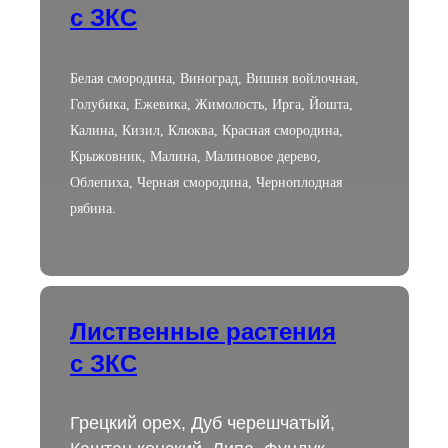
с ЗКС
Белая смородина, Виноград, Вишня войлочная,
Голубика, Ежевика, Жимолость, Ирга, Йошта,
Калина, Кизил, Клюква, Красная смородина,
Крыжовник, Малина, Малиновое дерево,
Облепиха, Черная смородина, Черноплодная
рябина.
Лиственные растения
с ЗКС
Грецкий орех, Дуб черешчатый,