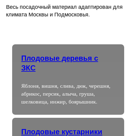
Весь посадочный материал адаптирован для
климата Москвы и Подмосковья.
Плодовые деревья с
ЗКС
Яблоня, вишня, слива, дюк, черешня,
абрикос, персик, алыча, груша,
шелковица, инжир, боярышник.
Плодовые кустарники