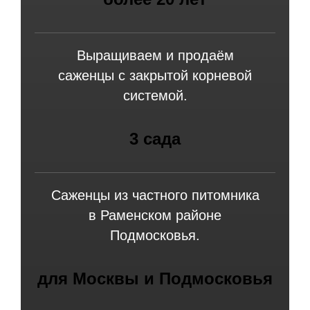
Выращиваем и продаём
саженцы с закрытой корневой
системой.
3 сада
Саженцы из частного питомника
в Раменском районе
Подмосковья.
для Москвы и Подмосковья