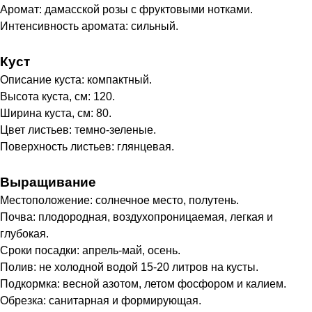
Аромат: дамасской розы с фруктовыми нотками.
Интенсивность аромата: сильный.
Куст
Описание куста: компактный.
Высота куста, см: 120.
Ширина куста, см: 80.
Цвет листьев: темно-зеленые.
Поверхность листьев: глянцевая.
Выращивание
Местоположение: солнечное место, полутень.
Почва: плодородная, воздухопроницаемая, легкая и
глубокая.
Сроки посадки: апрель-май, осень.
Полив: не холодной водой 15-20 литров на кусты.
Подкормка: весной азотом, летом фосфором и калием.
Обрезка: санитарная и формирующая.