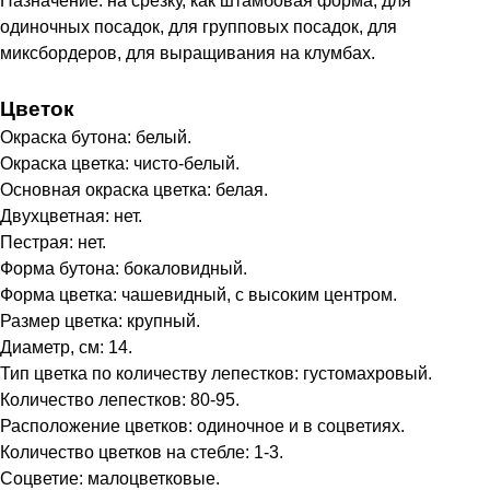
Назначение: на срезку, как штамбовая форма, для
одиночных посадок, для групповых посадок, для
миксбордеров, для выращивания на клумбах.
Цветок
Окраска бутона: белый.
Окраска цветка: чисто-белый.
Основная окраска цветка: белая.
Двухцветная: нет.
Пестрая: нет.
Форма бутона: бокаловидный.
Форма цветка: чашевидный, с высоким центром.
Размер цветка: крупный.
Диаметр, см: 14.
Тип цветка по количеству лепестков: густомахровый.
Количество лепестков: 80-95.
Расположение цветков: одиночное и в соцветиях.
Количество цветков на стебле: 1-3.
Соцветие: малоцветковые.