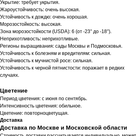
Укрытие: требует укрытия.
Жароустойчивость: очень высокая.
Устойчивость к дождю: очень хорошая.
Морозостойкость: высокая.
Зона морозостойкости (USDA): 6 (от -23° до -18°).
Неприхотливость: неприхотливые.
Регионы выращивания: сады Москвы и Подмосковья.
Устойчивость к болезням и вредителям: сильная.
Устойчивость к мучнистой росе: сильная.
Устойчивость к черной пятнистости: поражает в редких
случаях.
Цветение
Период цветения: с июня по сентябрь.
Интенсивность цветения: обильное.
Цветение: повторноцветущая.
Доставка
Доставка по Москве и Московской области
Cтоимость доставки рассчитывается индивидуально, может