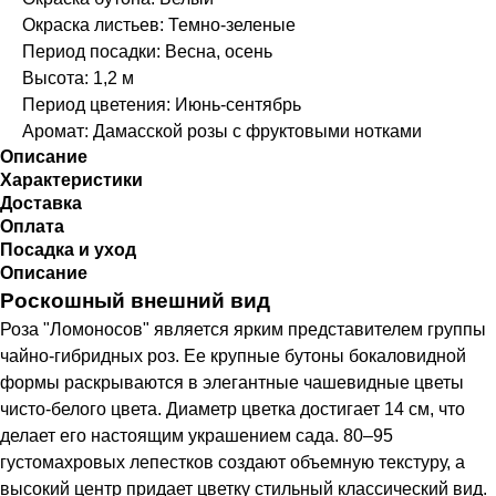
Окраска листьев: Темно-зеленые
Период посадки: Весна, осень
Высота: 1,2 м
Период цветения: Июнь-сентябрь
Аромат: Дамасской розы с фруктовыми нотками
Описание
Характеристики
Доставка
Оплата
Посадка и уход
Описание
Роскошный внешний вид
Роза "Ломоносов" является ярким представителем группы
чайно-гибридных роз. Ее крупные бутоны бокаловидной
формы раскрываются в элегантные чашевидные цветы
чисто-белого цвета. Диаметр цветка достигает 14 см, что
делает его настоящим украшением сада. 80–95
густомахровых лепестков создают объемную текстуру, а
высокий центр придает цветку стильный классический вид.