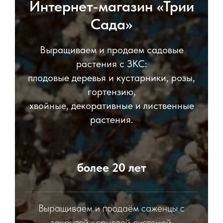
Интернет-магазин «Трии
Сада»
Выращиваем и продаем садовые
растения с ЗКС:
плодовые деревья и кустарники, розы,
гортензию,
хвойные, декоративные и лиственные
растения.
более 20 лет
Выращиваем и продаём саженцы с
закрытой корневой системой.