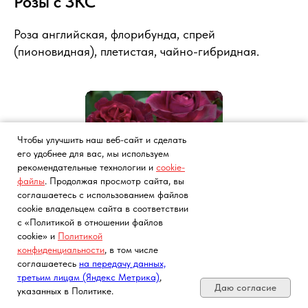
Розы с ЗКС
Роза английская, флорибунда, спрей
(пионовидная), плетистая, чайно-гибридная.
Чтобы улучшить наш веб-сайт и сделать
его удобнее для вас, мы используем
рекомендательные технологии и
cookie-
файлы
. Продолжая просмотр сайта, вы
соглашаетесь с использованием файлов
cookie владельцем сайта в соответствии
Роза английская
с «Политикой в отношении файлов
cookie» и
Политикой
конфиденциальности
, в том числе
Почта, телефон, Telegram, Мах
Подробнее
соглашаетесь
на передачу данных,
третьим лицам (Яндекс Метрика)
,
Даю согласие
указанных в Политике.