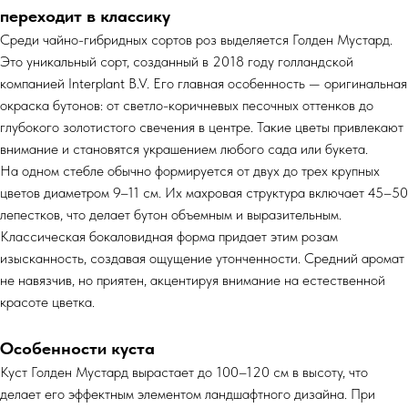
переходит в классику
Среди чайно-гибридных сортов роз выделяется Голден Мустард.
Это уникальный сорт, созданный в 2018 году голландской
компанией Interplant B.V. Его главная особенность — оригинальная
окраска бутонов: от светло-коричневых песочных оттенков до
глубокого золотистого свечения в центре. Такие цветы привлекают
внимание и становятся украшением любого сада или букета.
На одном стебле обычно формируется от двух до трех крупных
цветов диаметром 9–11 см. Их махровая структура включает 45–50
лепестков, что делает бутон объемным и выразительным.
Классическая бокаловидная форма придает этим розам
изысканность, создавая ощущение утонченности. Средний аромат
не навязчив, но приятен, акцентируя внимание на естественной
красоте цветка.
Особенности куста
Куст Голден Мустард вырастает до 100–120 см в высоту, что
делает его эффектным элементом ландшафтного дизайна. При