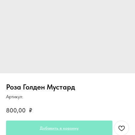
Роза Голден Мустард
Артикул:
800,00
₽
Добавить в корзину