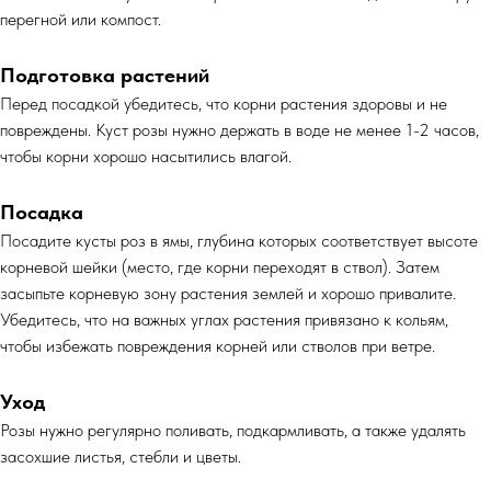
перегной или компост.
Подготовка растений
Перед посадкой убедитесь, что корни растения здоровы и не
повреждены. Куст розы нужно держать в воде не менее 1-2 часов,
чтобы корни хорошо насытились влагой.
Посадка
Посадите кусты роз в ямы, глубина которых соответствует высоте
корневой шейки (место, где корни переходят в ствол). Затем
засыпьте корневую зону растения землей и хорошо привалите.
Убедитесь, что на важных углах растения привязано к кольям,
чтобы избежать повреждения корней или стволов при ветре.
Уход
Розы нужно регулярно поливать, подкармливать, а также удалять
засохшие листья, стебли и цветы.