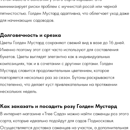
минимизирует риски проблем с мучнистой росой или черной
пятнистостью. Голден Мустард адаптивна, что облегчает уход даже
для начинающих садоводов.
Долговечность и срезка
Цветы Голден Мустард сохраняют свежий вид в вазе до 16 дней.
Именно поэтому этот сорт часто используют для составления
букетов. Цветы выглядят элегантно как в индивидуальных
композициях, так и в сочетании с другими сортами. Голден
Мустард славится продолжительным цветением, которое
повторяется несколько раз за сезон. Бутоны раскрываются
постепенно, что делает куст привлекательным на протяжении
нескольких недель.
Как заказать и посадить розу Голден Мустард
В интернет-магазине «Tree Сада» можно найти саженцы роз этого
сорта, которые идеально подойдут для садов Подмосковья.
Осуществляется доставка саженцев на участок, а дополнительная