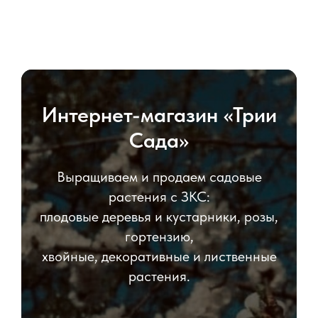
Интернет-магазин «Трии
Сада»
Выращиваем и продаем садовые
растения с ЗКС:
плодовые деревья и кустарники, розы,
гортензию,
хвойные, декоративные и лиственные
растения.