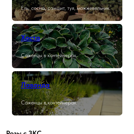
Ель, сосна, самшит, туя, можжевельник.
Хоста
Саженцы в контейнерах.
Лаванда
Саженцы в контейнерах.
Розы с ЗКС