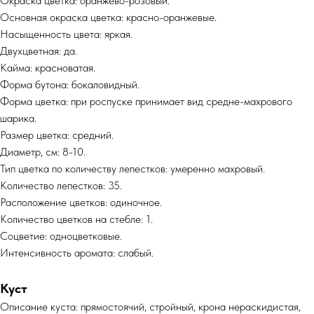
Окраска цветка: оранжево-розовый.
Основная окраска цветка: красно-оранжевые.
Насыщенность цвета: яркая.
Двухцветная: да.
Кайма: красноватая.
Форма бутона: бокаловидный.
Форма цветка: при роспуске принимает вид средне-махрового
шарика.
Размер цветка: средний.
Диаметр, см: 8-10.
Тип цветка по количеству лепестков: умеренно махровый.
Количество лепестков: 35.
Расположение цветков: одиночное.
Количество цветков на стебле: 1.
Соцветие: одноцветковые.
Интенсивность аромата: слабый.
Куст
Описание куста: прямостоячий, стройный, крона нераскидистая,