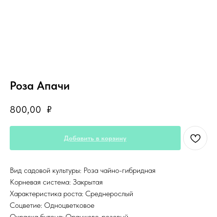
Роза Апачи
800,00
₽
Добавить в корзину
Вид садовой культуры: Роза чайно-гибридная
Корневая система: Закрытая
Характеристика роста: Среднерослый
Соцветие: Одноцветковое
Окраска бутона: Оранжево-розовый