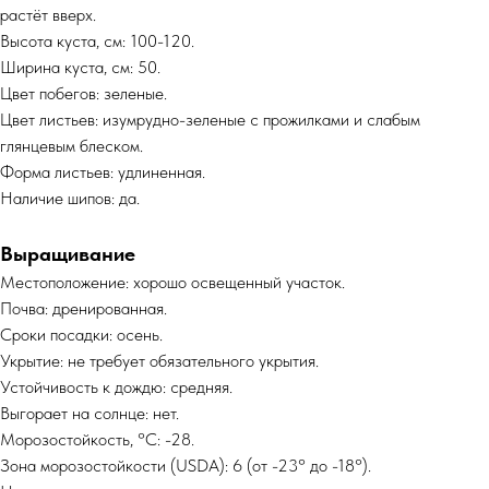
растёт вверх.
Высота куста, см: 100-120.
Ширина куста, см: 50.
Цвет побегов: зеленые.
Цвет листьев: изумрудно-зеленые с прожилками и слабым
глянцевым блеском.
Форма листьев: удлиненная.
Наличие шипов: да.
Выращивание
Местоположение: хорошо освещенный участок.
Почва: дренированная.
Сроки посадки: осень.
Укрытие: не требует обязательного укрытия.
Устойчивость к дождю: средняя.
Выгорает на солнце: нет.
Морозостойкость, °C: -28.
Зона морозостойкости (USDA): 6 (от -23° до -18°).