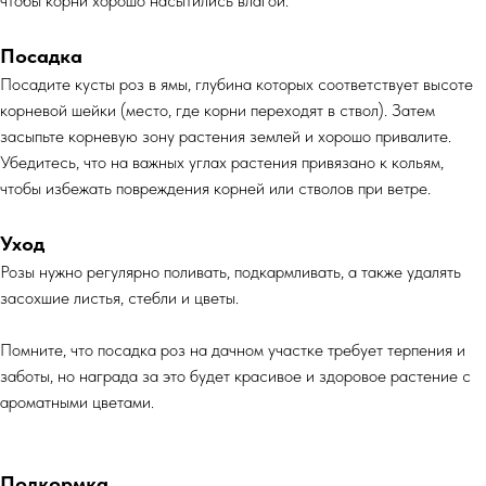
чтобы корни хорошо насытились влагой.
Посадка
Посадите кусты роз в ямы, глубина которых соответствует высоте
корневой шейки (место, где корни переходят в ствол). Затем
засыпьте корневую зону растения землей и хорошо привалите.
Убедитесь, что на важных углах растения привязано к кольям,
чтобы избежать повреждения корней или стволов при ветре.
Уход
Розы нужно регулярно поливать, подкармливать, а также удалять
засохшие листья, стебли и цветы.
Помните, что посадка роз на дачном участке требует терпения и
заботы, но награда за это будет красивое и здоровое растение с
ароматными цветами.
Подкормка