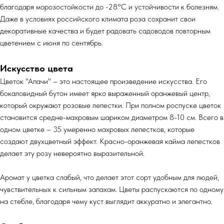
благодаря морозостойкости до -28°C и устойчивости к болезням.
Даже в условиях российского климата роза сохранит свои
декоративные качества и будет радовать садоводов повторным
цветением с июня по сентябрь.
Искусство цвета
Цветок "Апачи" – это настоящее произведение искусства. Его
бокаловидный бутон имеет ярко выраженный оранжевый центр,
который окружают розовые лепестки. При полном роспуске цветок
становится средне-махровым шариком диаметром 8-10 см. Всего в
одном цветке – 35 умеренно махровых лепестков, которые
создают двухцветный эффект. Красно-оранжевая кайма лепестков
делает эту розу невероятно выразительной.
Аромат у цветка слабый, что делает этот сорт удобным для людей,
чувствительных к сильным запахам. Цветы распускаются по одному
на стебле, благодаря чему куст выглядит аккуратно и элегантно.