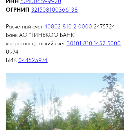
ИНН
504006599920
ОГРНИП
321508100366138
Расчетный счёт
40802 810 2 0000
2475724
Банк АО "ТИНЬКОФ БАНК"
корреспондентский счет
30101 810 1452 5000
0974
БИК
044525974