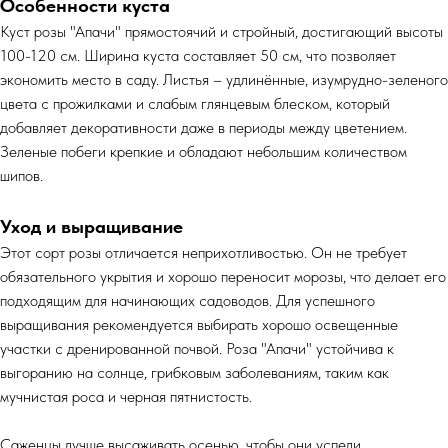
Особенности куста
Куст розы "Апачи" прямостоячий и стройный, достигающий высоты
100-120 см. Ширина куста составляет 50 см, что позволяет
экономить место в саду. Листья – удлинённые, изумрудно-зеленого
цвета с прожилками и слабым глянцевым блеском, который
добавляет декоративности даже в периоды между цветением.
Зеленые побеги крепкие и обладают небольшим количеством
шипов.
Уход и выращивание
Этот сорт розы отличается неприхотливостью. Он не требует
обязательного укрытия и хорошо переносит морозы, что делает его
подходящим для начинающих садоводов. Для успешного
выращивания рекомендуется выбирать хорошо освещенные
участки с дренированной почвой. Роза "Апачи" устойчива к
выгоранию на солнце, грибковым заболеваниям, таким как
мучнистая роса и черная пятнистость.
Саженцы лучше высаживать осенью, чтобы они успели