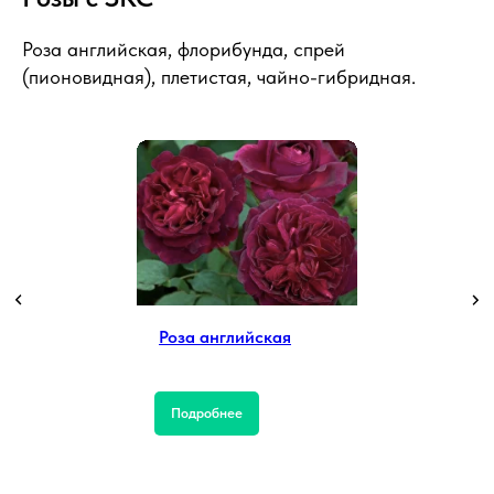
Роза английская, флорибунда, спрей
(пионовидная), плетистая, чайно-гибридная.
Роза английская
Подробнее