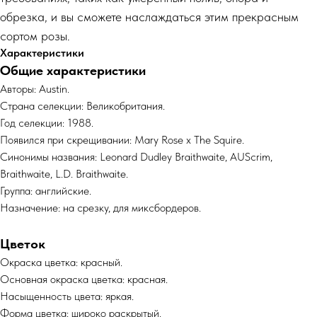
обрезка, и вы сможете наслаждаться этим прекрасным
сортом розы.
Характеристики
Общие характеристики
Авторы: Austin.
Страна селекции: Великобритания.
Год селекции: 1988.
Появился при скрещивании: Mary Rose x The Squire.
Синонимы названия: Leonard Dudley Braithwaite, AUScrim,
Braithwaite, L.D. Braithwaite.
Группа: английские.
Назначение: на срезку, для миксбордеров.
Цветок
Окраска цветка: красный.
Основная окраска цветка: красная.
Насыщенность цвета: яркая.
Форма цветка: широко раскрытый.