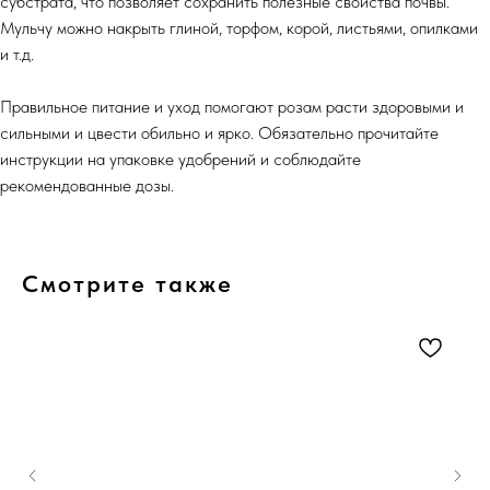
субстрата, что позволяет сохранить полезные свойства почвы.
Мульчу можно накрыть глиной, торфом, корой, листьями, опилками
и т.д.
Правильное питание и уход помогают розам расти здоровыми и
сильными и цвести обильно и ярко. Обязательно прочитайте
инструкции на упаковке удобрений и соблюдайте
рекомендованные дозы.
Смотрите также