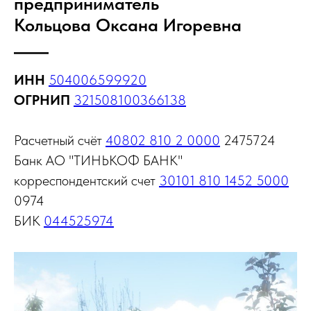
предприниматель
Кольцова Оксана Игоревна
ИНН
504006599920
ОГРНИП
321508100366138
Расчетный счёт
40802 810 2 0000
2475724
Банк АО "ТИНЬКОФ БАНК"
корреспондентский счет
30101 810 1452 5000
0974
БИК
044525974