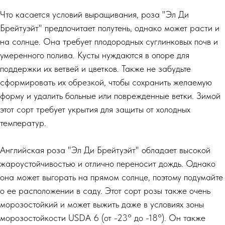
Что касается условий выращивания, роза "Эл Ди
Брейтуэйт" предпочитает полутень, однако может расти и
на солнце. Она требует плодородных суглинковых почв и
умеренного полива. Кусты нуждаются в опоре для
поддержки их ветвей и цветков. Также не забудьте
сформировать их обрезкой, чтобы сохранить желаемую
форму и удалить больные или поврежденные ветки. Зимой
этот сорт требует укрытия для защиты от холодных
температур.
Английская роза "Эл Ди Брейтуэйт" обладает высокой
жароустойчивостью и отлично переносит дождь. Однако
она может выгорать на прямом солнце, поэтому подумайте
о ее расположении в саду. Этот сорт розы также очень
морозостойкий и может выжить даже в условиях зоны
морозостойкости USDA 6 (от -23° до -18°). Он также