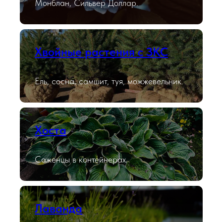
Монблан, Сильвер Доллар.
Хвойные растения с ЗКС
Ель, сосна, самшит, туя, можжевельник.
Хоста
Саженцы в контейнерах.
Лаванда