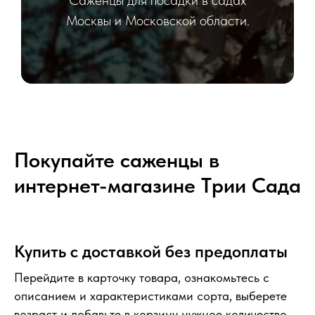
Саженцы для посадки в садах
Москвы и Московской области.
Покупайте саженцы в
интернет-магазине Tрии Сада
Купить с доставкой без предоплаты
Перейдите в карточку товара, ознакомьтесь с
описанием и характеристиками сорта, выберете
возраст и добавьте в корзину нужное количество