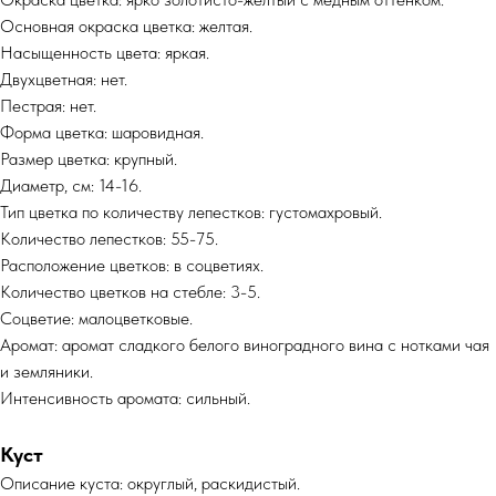
Основная окраска цветка: желтая.
Насыщенность цвета: яркая.
Двухцветная: нет.
Пестрая: нет.
Форма цветка: шаровидная.
Размер цветка: крупный.
Диаметр, см: 14-16.
Тип цветка по количеству лепестков: густомахровый.
Количество лепестков: 55-75.
Расположение цветков: в соцветиях.
Количество цветков на стебле: 3-5.
Соцветие: малоцветковые.
Аромат: аромат сладкого белого виноградного вина с нотками чая
и земляники.
Интенсивность аромата: сильный.
Куст
Описание куста: округлый, раскидистый.