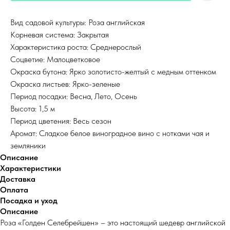
Вид садовой культуры: Роза английская
Корневая система: Закрытая
Характеристика роста: Среднерослый
Соцветие: Малоцветковое
Окраска бутона: Ярко золотисто-желтый с медным оттенком
Окраска листьев: Ярко-зеленые
Период посадки: Весна, Лето, Осень
Высота: 1,5 м
Период цветения: Весь сезон
Аромат: Сладкое белое виноградное вино с нотками чая и
земляники
Описание
Характеристики
Доставка
Оплата
Посадка и уход
Описание
Роза «Голден Селебрейшен» – это настоящий шедевр английской