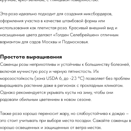
Эта роза идеально подходит для создания миксбордеров,
оформления участка в качестве штамбовой формы или
использования как плетистая роза. Красивый внешний вид и
насыщенные цвета делают «Голден Селебрейшен» отличным
вариантом для садов Москвы и Подмосковья.
Простота выращивания
Саженцы розы неприхотливы и устойчивы к большинству болезней,
включая мучнистую росу и черную пятнистость. Их
морозостойкость (зона USDA 6, до -23 °C) позволяет без проблем
выращивать растение даже в регионах с прохладным климатом.
Однако рекомендуется укрывать кусты на зиму, чтобы они
радовали обильным цветением в новом сезоне.
Также роза хорошо переносит жару, но слабоустойчива к дождю –
это стоит учитывать при выборе места посадки. Сажайте саженцы в
хорошо освещенных и защищенных от ветра местах.