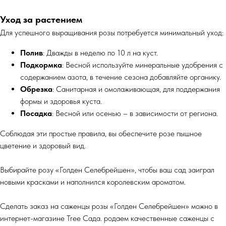
Уход за растением
Для успешного выращивания розы потребуется минимальный уход:
Полив
: Дважды в неделю по 10 л на куст.
Подкормка
: Весной используйте минеральные удобрения с
содержанием азота, в течение сезона добавляйте органику.
Обрезка
: Санитарная и омолаживающая, для поддержания
формы и здоровья куста.
Посадка
: Весной или осенью – в зависимости от региона.
Соблюдая эти простые правила, вы обеспечите розе пышное
цветение и здоровый вид.
Выбирайте розу «Голден Селебрейшен», чтобы ваш сад заиграл
новыми красками и наполнился королевским ароматом.
Сделать заказ на саженцы розы «Голден Селебрейшен» можно в
интернет-магазине Tree Сада. родаем качественные саженцы с