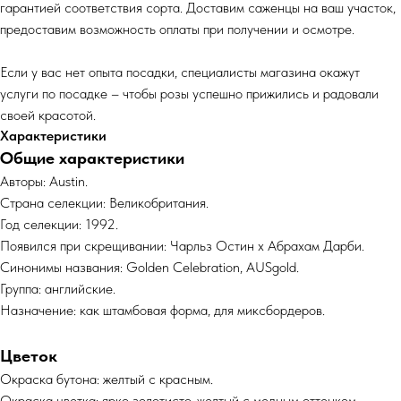
гарантией соответствия сорта. Доставим саженцы на ваш участок,
предоставим возможность оплаты при получении и осмотре.
Если у вас нет опыта посадки, специалисты магазина окажут
услуги по посадке – чтобы розы успешно прижились и радовали
своей красотой.
Характеристики
Общие характеристики
Авторы: Austin.
Страна селекции: Великобритания.
Год селекции: 1992.
Появился при скрещивании: Чарльз Остин x Абрахам Дарби.
Синонимы названия: Golden Celebration, AUSgold.
Группа: английские.
Назначение: как штамбовая форма, для миксбордеров.
Цветок
Окраска бутона: желтый с красным.
Окраска цветка: ярко золотисто-желтый с медным оттенком.