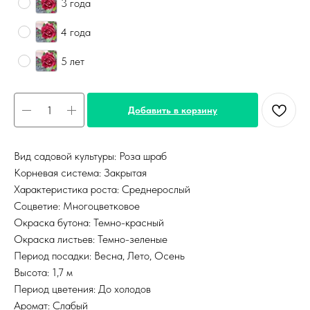
3 года
4 года
5 лет
Добавить в корзину
Вид садовой культуры: Роза шраб
Корневая система: Закрытая
Характеристика роста: Среднерослый
Соцветие: Многоцветковое
Окраска бутона: Темно-красный
Окраска листьев: Темно-зеленые
Период посадки: Весна, Лето, Осень
Высота: 1,7 м
Период цветения: До холодов
Аромат: Слабый