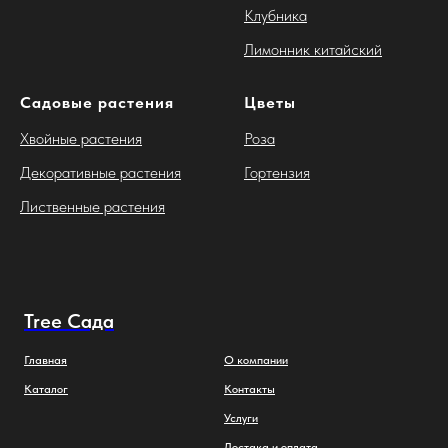
Клубника
Лимонник китайский
Садовые растения
Цветы
Хвойные растения
Роза
Декоративные растения
Гортензия
Лиственные растения
Tree Сада
Главная
О компании
Каталог
Контакты
Услуги
Достака и оплата