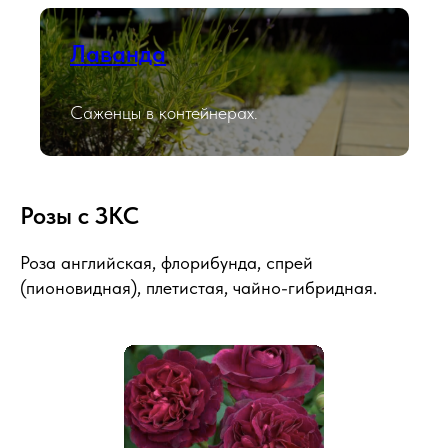
Лаванда
Саженцы в контейнерах.
Розы с ЗКС
Роза английская, флорибунда, спрей
(пионовидная), плетистая, чайно-гибридная.