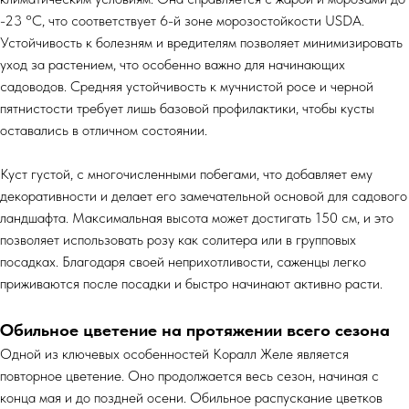
-23 °C, что соответствует 6-й зоне морозостойкости USDA.
Устойчивость к болезням и вредителям позволяет минимизировать
уход за растением, что особенно важно для начинающих
садоводов. Средняя устойчивость к мучнистой росе и черной
пятнистости требует лишь базовой профилактики, чтобы кусты
оставались в отличном состоянии.
Куст густой, с многочисленными побегами, что добавляет ему
декоративности и делает его замечательной основой для садового
ландшафта. Максимальная высота может достигать 150 см, и это
позволяет использовать розу как солитера или в групповых
посадках. Благодаря своей неприхотливости, саженцы легко
приживаются после посадки и быстро начинают активно расти.
Обильное цветение на протяжении всего сезона
Одной из ключевых особенностей Коралл Желе является
повторное цветение. Оно продолжается весь сезон, начиная с
конца мая и до поздней осени. Обильное распускание цветков