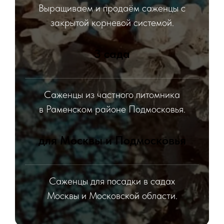
Выращиваем и продаём саженцы с
закрытой корневой системой.
3 сада
Саженцы из частного питомника
в Раменском районе Подмосковья.
для Москвы и Подмосковья
Саженцы для посадки в садах
Москвы и Московской области.