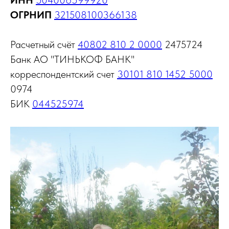
ИНН
504006599920
ОГРНИП
321508100366138
Расчетный счёт
40802 810 2 0000
2475724
Банк АО "ТИНЬКОФ БАНК"
корреспондентский счет
30101 810 1452 5000
0974
БИК
044525974