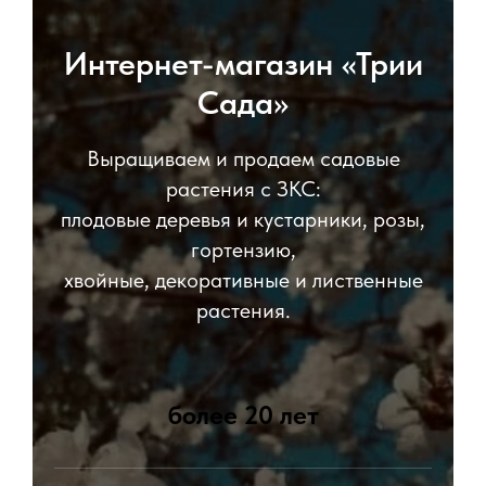
Интернет-магазин «Трии
Сада»
Выращиваем и продаем садовые
растения с ЗКС:
плодовые деревья и кустарники, розы,
гортензию,
хвойные, декоративные и лиственные
растения.
более 20 лет