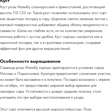
Куст
Куст розы Малибу сильнорослый и прямостоячий, достигающий
высоты 110-120 см. Такой рост позволяет использовать этот сорт
как акцентную посадку в саду. Широкие светло-зеленые листья с
матовой поверхностью добавляют общему облику аккуратности и
свежести. Шипы на стеблях есть, но их количество умеренное,
поэтому работа с кустом удобна. Куст хорошо смотрится как в
одиночной посадке, так и в групповых композициях, создавая
эффектный фон для других видов растений.
Особенности выращивания
Саженцы розы Малибу хорошо адаптируются в условиях садов
Москвы и Подмосковья. Культура предпочитает солнечные участки,
но может быть высажена и в полутени. Посадка возможна с апреля
по октябрь, что предоставляет широкий выбор времени для
закладки сада. Устойчивость к дождю средняя, поэтому стоит
учитывать это при выборе местоположения и ухода.
Этот сорт отличается высокой морозостойкостью. Роза