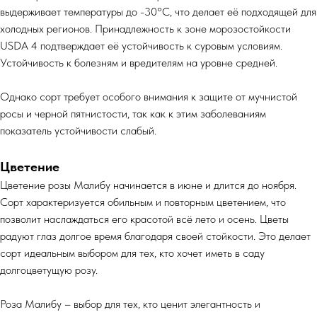
выдерживает температуры до -30°С, что делает её подходящей для
холодных регионов. Принадлежность к зоне морозостойкости
USDA 4 подтверждает её устойчивость к суровым условиям.
Устойчивость к болезням и вредителям на уровне средней.
Однако сорт требует особого внимания к защите от мучнистой
росы и черной пятнистости, так как к этим заболеваниям
показатель устойчивости слабый.
Цветение
Цветение розы Малибу начинается в июне и длится до ноября.
Сорт характеризуется обильным и повторным цветением, что
позволит наслаждаться его красотой всё лето и осень. Цветы
радуют глаз долгое время благодаря своей стойкости. Это делает
сорт идеальным выбором для тех, кто хочет иметь в саду
долгоцветущую розу.
Роза Малибу – выбор для тех, кто ценит элегантность и