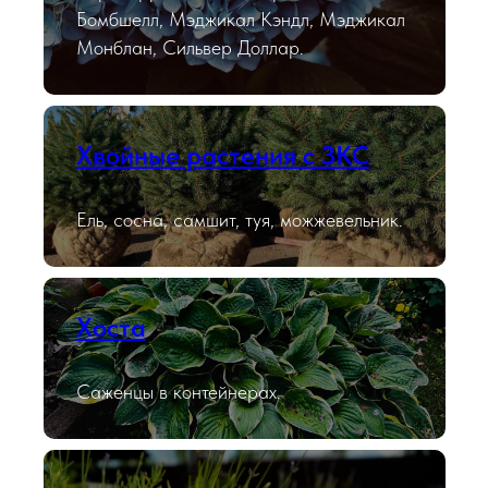
Бомбшелл, Мэджикал Кэндл, Мэджикал
Монблан, Сильвер Доллар.
Хвойные растения с ЗКС
Ель, сосна, самшит, туя, можжевельник.
Хоста
Саженцы в контейнерах.