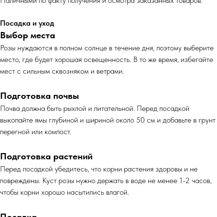
Наличными по факту получения и осмотра заказанных товаров.
Посадка и уход
Выбор места
Розы нуждаются в полном солнце в течение дня, поэтому выберите
место, где будет хорошая освещенность. В то же время, избегайте
мест с сильным сквозняком и ветрами.
Подготовка почвы
Почва должна быть рыхлой и питательной. Перед посадкой
выкопайте ямы глубиной и шириной около 50 см и добавьте в грунт
перегной или компост.
Подготовка растений
Перед посадкой убедитесь, что корни растения здоровы и не
повреждены. Куст розы нужно держать в воде не менее 1-2 часов,
чтобы корни хорошо насытились влагой.
Посадка