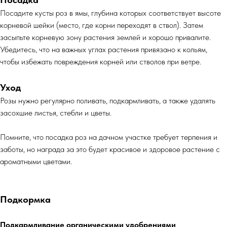
Посадите кусты роз в ямы, глубина которых соответствует высоте
корневой шейки (место, где корни переходят в ствол). Затем
засыпьте корневую зону растения землей и хорошо привалите.
Убедитесь, что на важных углах растения привязано к кольям,
чтобы избежать повреждения корней или стволов при ветре.
Уход
Розы нужно регулярно поливать, подкармливать, а также удалять
засохшие листья, стебли и цветы.
Помните, что посадка роз на дачном участке требует терпения и
заботы, но награда за это будет красивое и здоровое растение с
ароматными цветами.
Подкормка
Подкармливание органическими удобрениями