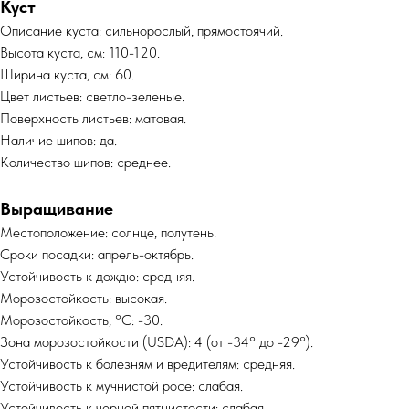
Куст
Описание куста: сильнорослый, прямостоячий.
Высота куста, см: 110-120.
Ширина куста, см: 60.
Цвет листьев: светло-зеленые.
Поверхность листьев: матовая.
Наличие шипов: да.
Количество шипов: среднее.
Выращивание
Местоположение: солнце, полутень.
Сроки посадки: апрель-октябрь.
Устойчивость к дождю: средняя.
Морозостойкость: высокая.
Морозостойкость, °C: -30.
Зона морозостойкости (USDA): 4 (от -34° до -29°).
Устойчивость к болезням и вредителям: средняя.
Устойчивость к мучнистой росе: слабая.
Устойчивость к черной пятнистости: слабая.