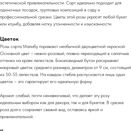
эстетической привлекательности. Сорт идеально подходит для
одиночных посадок, групповых композиций в саду и
профессиональной срезки. Цветы этой розы украсят любой букет
или клумбу, добавляя нотку утонченности и изысканности.
Цветок
Розы сорта Малибу поражают необычной двухцветной окраской.
Основной цвет – нежно-розовый, плавно переходящий в салатные
оттенки на краях лепестков. Бокаловидный бутон раскрывает
махровый цветок среднего размера, диаметром от 9 см, состоящий
из 50-55 лепестков. На каждом стебле распускаются лишь один
цветок – это гарантирует его идеальную форму.
Аромат слабый, почти ненавязчивый, что делает эту розу
идеальным выбором как для декора, так и для букетов. В срезке
роза долго сохраняет свежий вид, оставаясь яркой и
привлекательной.