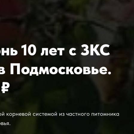
ь 10 лет с ЗКС
в Подмосковье.
 ₽
ой корневой системой из частного питомника
вья.