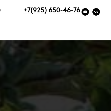
+7(925) 650-46-76
ы