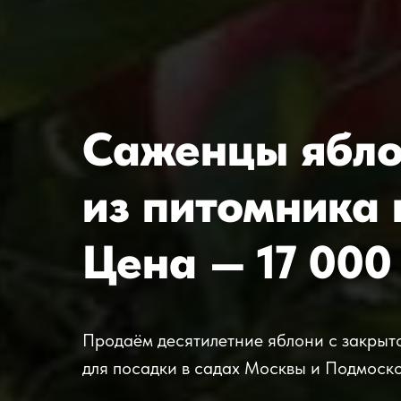
Саженцы яблон
из питомника 
Цена — 17 000
Продаём десятилетние яблони с закрыт
для посадки в садах Москвы и Подмоско