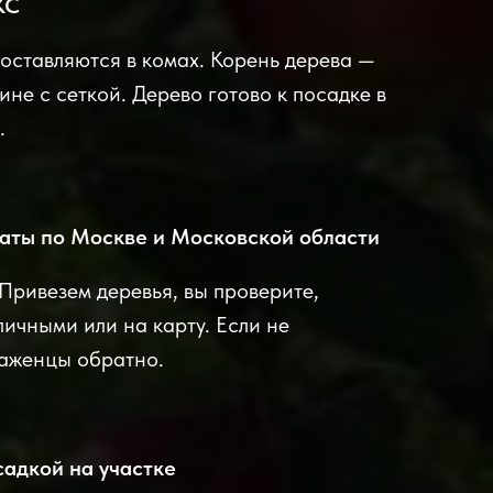
КС
оставляются в комах. Корень дерева —
не с сеткой. Дерево готово к посадке в
.
аты по Москве и Московской области
 Привезем деревья, вы проверите,
личными или на карту. Если не
саженцы обратно.
садкой на участке