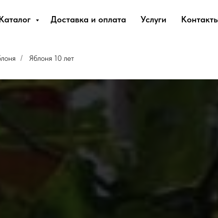
Каталог
Доставка и оплата
Услуги
Контакт
блоня
Яблоня 10 лет
/