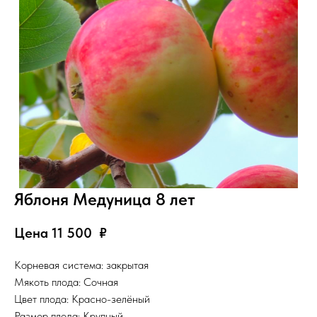
Яблоня Медуница 8 лет
Цена 11 500
₽
Корневая система: закрытая
Мякоть плода: Сочная
Цвет плода: Красно-зелёный
Размер плода: Крупный