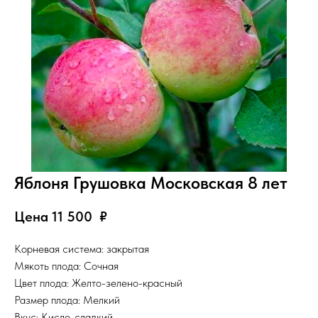
Яблоня Грушовка Московская 8 лет
Цена 11 500
₽
Корневая система: закрытая
Мякоть плода: Сочная
Цвет плода: Желто-зелено-красный
Размер плода: Мелкий
Вкус: Кисло-сладкий