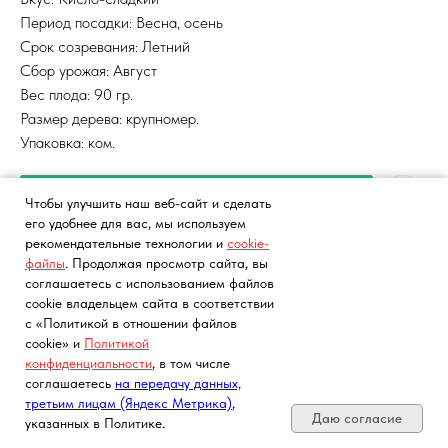
Период посадки: Весна, осень
Срок созревания: Летний
Сбор урожая: Август
Вес плода: 90 гр.
Размер дерева: крупномер.
Упаковка: ком.
Смотреть в каталоге
Чтобы улучшить наш веб-сайт и сделать
его удобнее для вас, мы используем
рекомендательные технологии и
cookie-
файлы
. Продолжая просмотр сайта, вы
соглашаетесь с использованием файлов
cookie владельцем сайта в соответствии
с «Политикой в отношении файлов
cookie» и
Политикой
конфиденциальности
, в том числе
Почта, телефон, Telegram, Мах
соглашаетесь
на передачу данных,
третьим лицам (Яндекс Метрика)
,
Даю согласие
указанных в Политике.