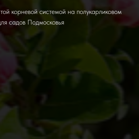
той корневой системой на полукарликовом
для садов Подмосковья