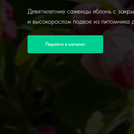
Девятилетние саженцы яблонь с закры
и высокорослом подвое из питомника 
Перейти в каталог