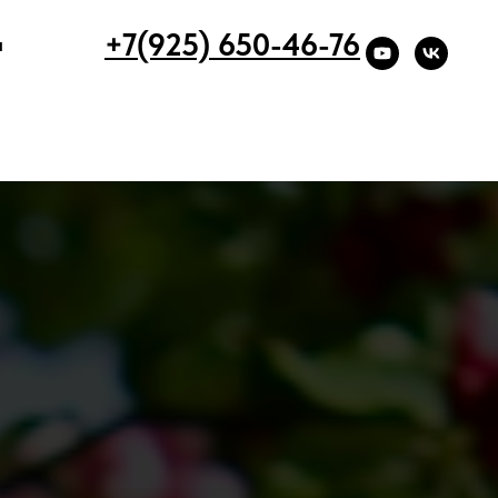
+7(925) 650-46-76
ы