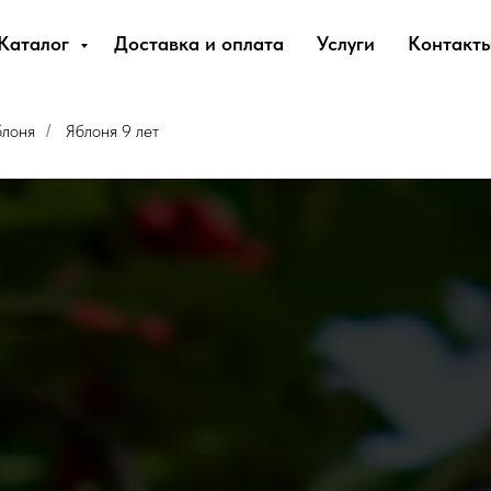
Каталог
Доставка и оплата
Услуги
Контакт
блоня
Яблоня 9 лет
/