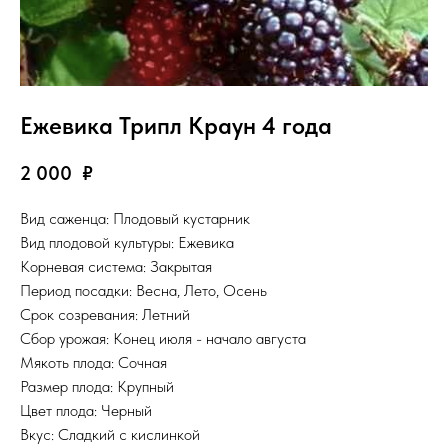
Ежевика Трипл Краун 4 года
2 000
₽
Вид саженца: Плодовый кустарник
Вид плодовой культуры: Ежевика
Корневая система: Закрытая
Период посадки: Весна, Лето, Осень
Срок созревания: Летний
Сбор урожая: Конец июля - начало августа
Мякоть плода: Сочная
Размер плода: Крупный
Цвет плода: Черный
Вкус: Сладкий с кислинкой