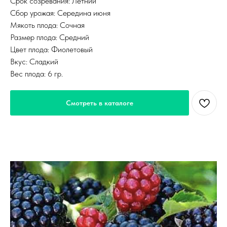
Срок созревания: Летний
Сбор урожая: Середина июня
Мякоть плода: Сочная
Размер плода: Средний
Цвет плода: Фиолетовый
Вкус: Сладкий
Вес плода: 6 гр.
Смотреть в каталоге