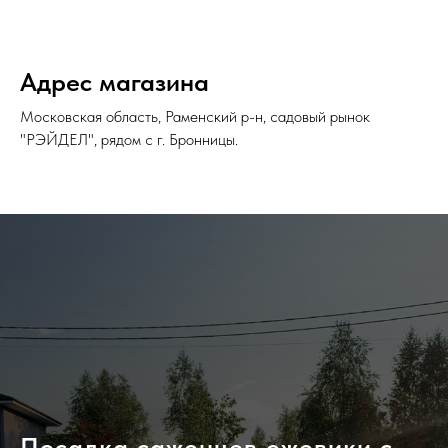
Адрес магазина
Московская область, Раменский р-н, садовый рынок
"РЭЙДЕЛ", рядом с г. Бронницы.
Посадка саженцев ежевики с