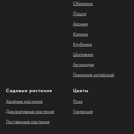
Облепиха
Йошта
Арония
Калина
Клубника
Шиповник
Актинидия
Лимонник китайский
Садовые растения
Цветы
Хвойные растения
Роза
Декоративные растения
Гортензия
Лиственные растения